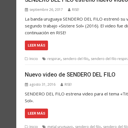
septiembre 26, 2017
RISE!
La banda uruguaya SENDERO DEL FILO estrenó su vid
segundo trabajo «Sistere Sol» (2016). El video fue d
continuación en RISE!
LEER MÁS
,
,
Inicio
respirar
sendero del filo
sendero del filo respir
Nuevo video de SENDERO DEL FILO
agosto 31, 2016
RISE!
SENDERO DEL FILO estrena video para el tema «Titá
Sol».
LEER MÁS
,
,
Inicio
metal uruguayo
sendero del filo
sendero del filo