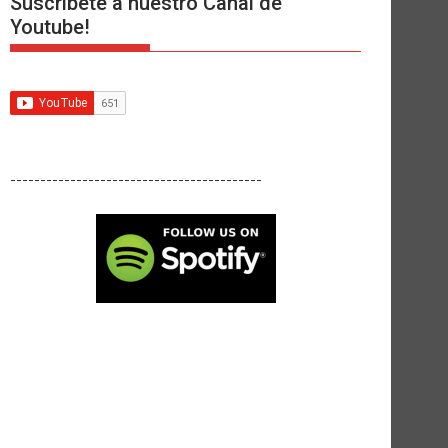
Suscríbete a nuestro Canal de
Youtube!
------------------------------------------