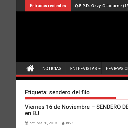
Saltar
Q.E.P.D. Ozzy Osbourne (19
Entradas recientes
al
contenido
NOTICIAS
ENTREVISTAS
REVIEWS C
Etiqueta:
sendero del filo
Viernes 16 de Noviembre – SENDERO 
en BJ
octubre 20, 2018
RISE!