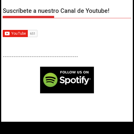
Suscríbete a nuestro Canal de Youtube!
------------------------------------------