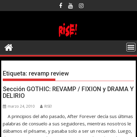
Saltar
al
contenido
Etiqueta:
revamp review
Sección GOTHIC: REVAMP / FIXION y DRAMA Y
DELIRIO
marzo 24, 2010
RISE!
A principios del año pasado, After Forever decía sus últimas
palabras de consuelo a sus seguidores, mientras nosotros le
dábamos el pésame, y pasaba solo a ser un recuerdo. Luego,