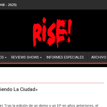
48 - 2025)
DS
REVIEWS SHOWS
INFORMES ESPECIALES
ARCHIVO
iendo La Ciudad»
Tras la edición de un demo y un EP en años anteriores, el