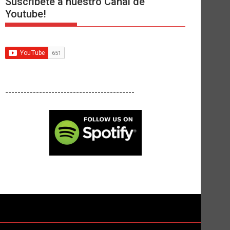
Suscríbete a nuestro Canal de
Youtube!
------------------------------------------