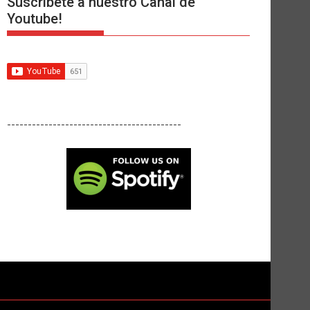
Suscríbete a nuestro Canal de
Youtube!
------------------------------------------