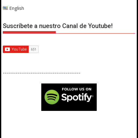
English
Suscríbete a nuestro Canal de Youtube!
------------------------------------------