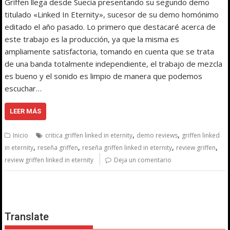
Griffen llega desde Suecia presentando su segundo demo
titulado «Linked In Eternity», sucesor de su demo homónimo
editado el año pasado. Lo primero que destacaré acerca de
este trabajo es la producción, ya que la misma es
ampliamente satisfactoria, tomando en cuenta que se trata
de una banda totalmente independiente, el trabajo de mezcla
es bueno y el sonido es limpio de manera que podemos
escuchar…
LEER MÁS
,
,
Inicio
critica griffen linked in eternity
demo reviews
griffen linked
,
,
,
,
in eternity
reseña griffen
reseña griffen linked in eternity
review griffen
review griffen linked in eternity
Deja un comentario
Translate