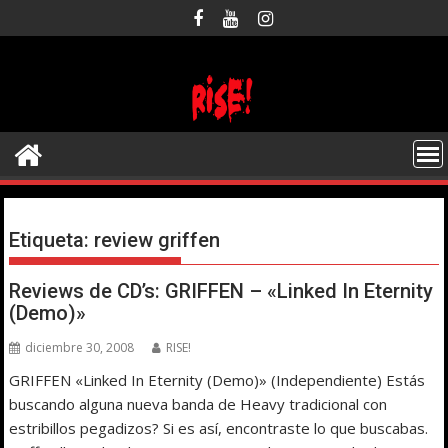
Saltar
al
contenido
Etiqueta:
review griffen
Reviews de CD’s: GRIFFEN – «Linked In Eternity
(Demo)»
diciembre 30, 2008
RISE!
GRIFFEN «Linked In Eternity (Demo)» (Independiente) Estás
buscando alguna nueva banda de Heavy tradicional con
estribillos pegadizos? Si es así, encontraste lo que buscabas.