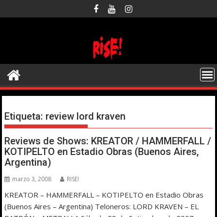
Saltar
al
contenido
Etiqueta:
review lord kraven
Reviews de Shows: KREATOR / HAMMERFALL /
KOTIPELTO en Estadio Obras (Buenos Aires,
Argentina)
marzo 3, 2008
RISE!
KREATOR – HAMMERFALL – KOTIPELTO en Estadio Obras
(Buenos Aires – Argentina) Teloneros: LORD KRAVEN – EL