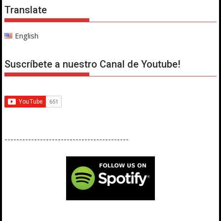
Translate
English
Suscríbete a nuestro Canal de Youtube!
------------------------------------------