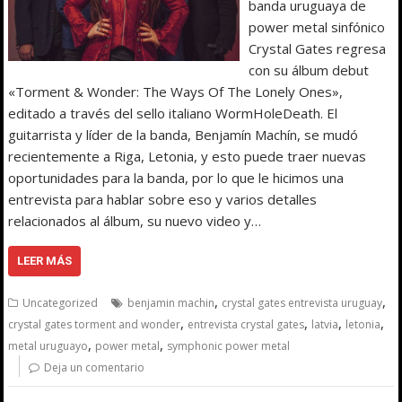
banda uruguaya de
power metal sinfónico
Crystal Gates regresa
con su álbum debut
«Torment & Wonder: The Ways Of The Lonely Ones»,
editado a través del sello italiano WormHoleDeath. El
guitarrista y líder de la banda, Benjamín Machín, se mudó
recientemente a Riga, Letonia, y esto puede traer nuevas
oportunidades para la banda, por lo que le hicimos una
entrevista para hablar sobre eso y varios detalles
relacionados al álbum, su nuevo video y…
LEER MÁS
,
,
Uncategorized
benjamin machin
crystal gates entrevista uruguay
,
,
,
,
crystal gates torment and wonder
entrevista crystal gates
latvia
letonia
,
,
metal uruguayo
power metal
symphonic power metal
Deja un comentario