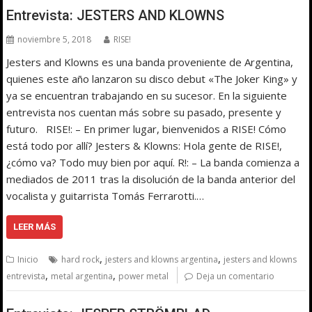
Entrevista: JESTERS AND KLOWNS
noviembre 5, 2018
RISE!
Jesters and Klowns es una banda proveniente de Argentina,
quienes este año lanzaron su disco debut «The Joker King» y
ya se encuentran trabajando en su sucesor. En la siguiente
entrevista nos cuentan más sobre su pasado, presente y
futuro. RISE!: – En primer lugar, bienvenidos a RISE! Cómo
está todo por allí? Jesters & Klowns: Hola gente de RISE!,
¿cómo va? Todo muy bien por aquí. R!: – La banda comienza a
mediados de 2011 tras la disolución de la banda anterior del
vocalista y guitarrista Tomás Ferrarotti.…
LEER MÁS
,
,
Inicio
hard rock
jesters and klowns argentina
jesters and klowns
,
,
entrevista
metal argentina
power metal
Deja un comentario