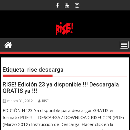
Saltar
al
contenido
Etiqueta:
rise descarga
RISE! Edición 23 ya disponible !!! Descargala
GRATIS ya !!!
marzo 31, 2012
RISE!
EDICIÓN Nº 23 Ya disponible para descargar GRATIS en
formato PDF !!! DESCARGA / DOWNLOAD RISE! # 23 (PDF)
(Marzo 2012) Instrucción de Descarga: Hacer click en la