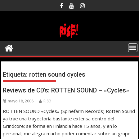
Saltar
al
contenido
Etiqueta:
rotten sound cycles
Reviews de CD’s: ROTTEN SOUND – «Cycles»
mayo 18, 2008
RISE!
ROTTEN SOUND «Cycles» (Spinefarm Records) Rotten Sound
ya trae una trayectoria bastante extensa dentro del
Grindcore; se forma en Finlandia hace 15 años, y en lo
personal, me alegra mucho poder comentar sobre un grupo