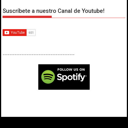
Suscríbete a nuestro Canal de Youtube!
------------------------------------------