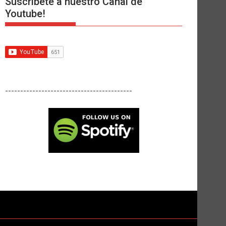
Suscríbete a nuestro Canal de
Youtube!
------------------------------------------