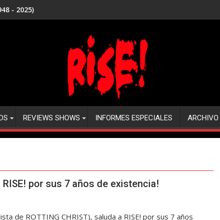
48 - 2025)
DS
REVIEWS SHOWS
INFORMES ESPECIALES
ARCHIVO
RISE! por sus 7 años de existencia!
calista de ROTTING CHRIST), saluda a RISE! por sus 7 años