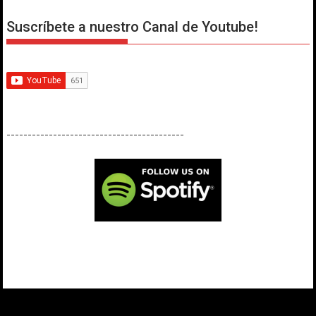
Suscríbete a nuestro Canal de Youtube!
------------------------------------------