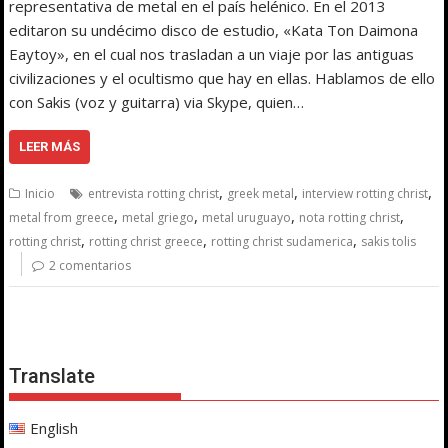
representativa de metal en el país helénico. En el 2013
editaron su undécimo disco de estudio, «Kata Ton Daimona
Eaytoy», en el cual nos trasladan a un viaje por las antiguas
civilizaciones y el ocultismo que hay en ellas. Hablamos de ello
con Sakis (voz y guitarra) via Skype, quien…
LEER MÁS
,
,
,
Inicio
entrevista rotting christ
greek metal
interview rotting christ
,
,
,
,
metal from greece
metal griego
metal uruguayo
nota rotting christ
,
,
,
rotting christ
rotting christ greece
rotting christ sudamerica
sakis tolis
2 comentarios
Translate
English