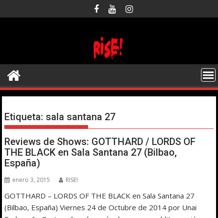
Saltar
al
contenido
Etiqueta:
sala santana 27
Reviews de Shows: GOTTHARD / LORDS OF
THE BLACK en Sala Santana 27 (Bilbao,
España)
enero 3, 2015
RISE!
GOTTHARD – LORDS OF THE BLACK en Sala Santana 27
(Bilbao, España) Viernes 24 de Octubre de 2014 por Unai