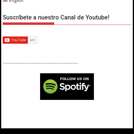
Suscríbete a nuestro Canal de Youtube!
------------------------------------------