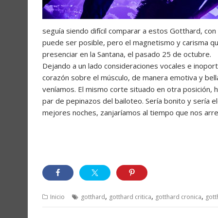
seguía siendo difícil comparar a estos Gotthard, con
puede ser posible, pero el magnetismo y carisma q
presenciar en la Santana, el pasado 25 de octubre.
Dejando a un lado consideraciones vocales e inopor
corazón sobre el músculo, de manera emotiva y bell
veníamos. El mismo corte situado en otra posición, h
par de pepinazos del bailoteo. Sería bonito y sería
mejores noches, zanjaríamos al tiempo que nos arre
,
,
,
Inicio
gotthard
gotthard critica
gotthard cronica
gott