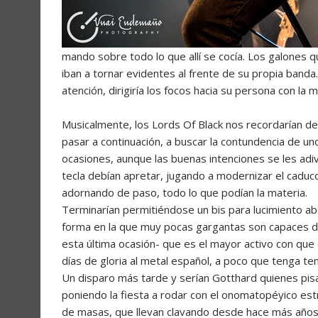
mando sobre todo lo que allí se cocía. Los galones 
iban a tornar evidentes al frente de su propia banda.
atención, dirigiría los focos hacia su persona con l
Musicalmente, los Lords Of Black nos recordarían 
pasar a continuación, a buscar la contundencia de un
ocasiones, aunque las buenas intenciones se les adi
tecla debían apretar, jugando a modernizar el caduc
adornando de paso, todo lo que podían la materia.
Terminarían permitiéndose un bis para lucimiento ab
forma en la que muy pocas gargantas son capaces de
esta última ocasión- que es el mayor activo con que
días de gloria al metal español, a poco que tenga t
Un disparo más tarde y serían Gotthard quienes pisa
poniendo la fiesta a rodar con el onomatopéyico estr
de masas, que llevan clavando desde hace más años 