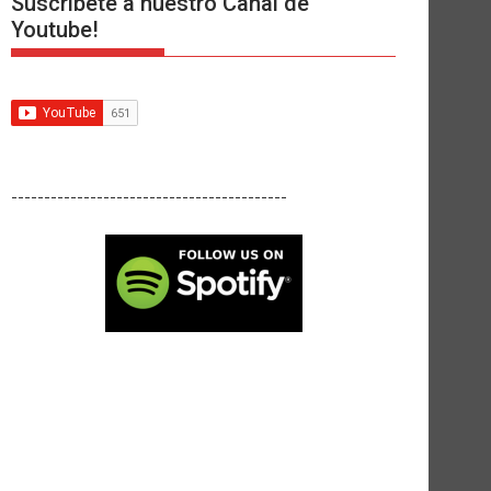
Suscríbete a nuestro Canal de
Youtube!
------------------------------------------