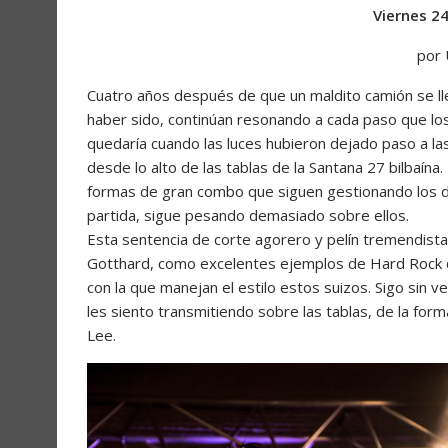
Viernes 2
por
Cuatro años después de que un maldito camión se ll
haber sido, continúan resonando a cada paso que los
quedaría cuando las luces hubieron dejado paso a 
desde lo alto de las tablas de la Santana 27 bilbaína. 
formas de gran combo que siguen gestionando los de
partida, sigue pesando demasiado sobre ellos.
Esta sentencia de corte agorero y pelín tremendista
Gotthard, como excelentes ejemplos de Hard Rock d
con la que manejan el estilo estos suizos. Sigo sin v
les siento transmitiendo sobre las tablas, de la for
Lee.