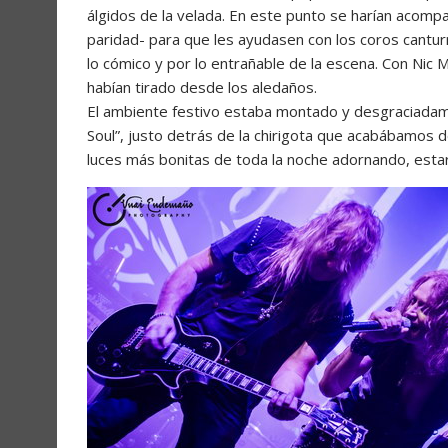
álgidos de la velada. En este punto se harían acomp
paridad- para que les ayudasen con los coros canturre
lo cómico y por lo entrañable de la escena. Con Ni
habían tirado desde los aledaños.
El ambiente festivo estaba montado y desgraciadamen
Soul”, justo detrás de la chirigota que acabábamos d
luces más bonitas de toda la noche adornando, estar