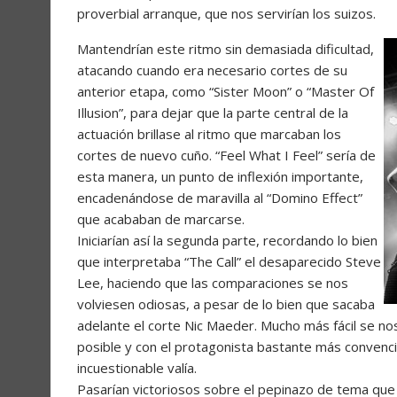
proverbial arranque, que nos servirían los suizos.
Mantendrían este ritmo sin demasiada dificultad,
atacando cuando era necesario cortes de su
anterior etapa, como “Sister Moon” o “Master Of
Illusion”, para dejar que la parte central de la
actuación brillase al ritmo que marcaban los
cortes de nuevo cuño. “Feel What I Feel” sería de
esta manera, un punto de inflexión importante,
encadenándose de maravilla al “Domino Effect”
que acababan de marcarse.
Iniciarían así la segunda parte, recordando lo bien
que interpretaba “The Call” el desaparecido Steve
Lee, haciendo que las comparaciones se nos
volviesen odiosas, a pesar de lo bien que sacaba
adelante el corte Nic Maeder. Mucho más fácil se nos
posible y con el protagonista bastante más convenci
incuestionable valía.
Pasarían victoriosos sobre el pepinazo de tema qu