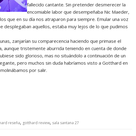
fallecido cantante. Sin pretender desmerecer la
encomiable labor que desempeñaba Nic Maeder,
 los que en su día nos atraparon para siempre. Emular una voz
ue desplegaban aquellos, estaba muy lejos de lo que pudimos
tunas, zanjarían su comparecencia haciendo que primase el
a, aunque tristemente aburrida teniendo en cuenta de donde
ubiese sido glorioso, mas no situándolo a continuación de un
 elegante, pero muchos sin duda habríamos visto a Gotthard en
molinábamos por salir.
,
,
hard reseña
gotthard review
sala santana 27