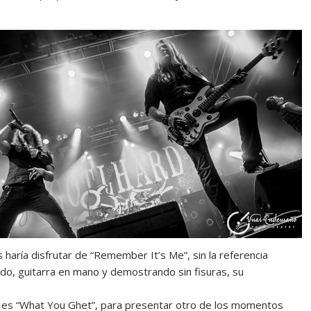
 haría disfrutar de “Remember It’s Me”, sin la referencia
do, guitarra en mano y demostrando sin fisuras, su
e es “What You Ghet”, para presentar otro de los momentos