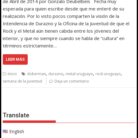
de Abril de 2014 por Gonzalo Deubelbeis Fecha muy
esperada para quien escribe desde que me enteré de su
realización. Por lo visto pocos comparten la visión de la
Intendencia de Durazno y la Oficina de la Juventud de que el
Rock y el Metal aún tienen cabida entre los jóvenes del
interior, y que no siempre cuando se habla de “cultura” en
términos estrictamente…
LEER MÁS
,
,
,
,
Inicio
doberman
durazno
metal uruguayo
rock uruguayo
semana de la juventud
Deja un comentario
Translate
English