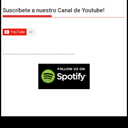
Suscríbete a nuestro Canal de Youtube!
------------------------------------------