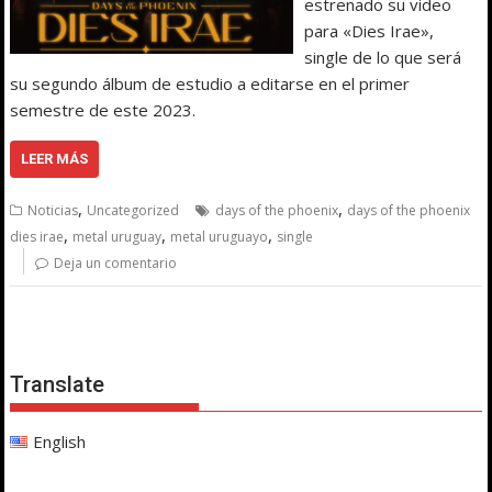
estrenado su video
para «Dies Irae»,
single de lo que será
su segundo álbum de estudio a editarse en el primer
semestre de este 2023.
LEER MÁS
,
,
Noticias
Uncategorized
days of the phoenix
days of the phoenix
,
,
,
dies irae
metal uruguay
metal uruguayo
single
Deja un comentario
Translate
English