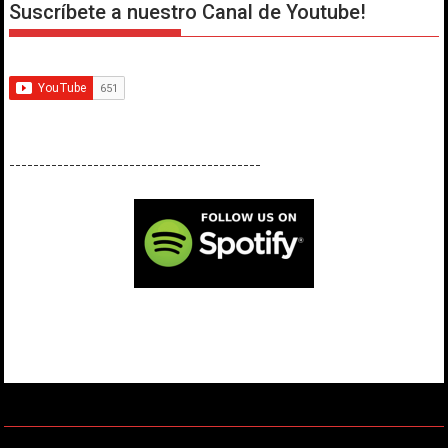
Suscríbete a nuestro Canal de Youtube!
------------------------------------------