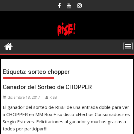
Saltar
al
contenido
Etiqueta:
sorteo chopper
Ganador del Sorteo de CHOPPER
diciembre 13, 2017
RISE!
El ganador del sorteo de RISE! de una entrada doble para ver
a CHOPPER en MM Box + su disco «Hechos Consumados» es
Sergio Esteves. Felicitaciones al ganador y muchas gracias a
todos por participar!!!