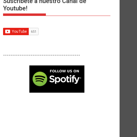
Suscríbete a nuestro Canal de
Youtube!
------------------------------------------