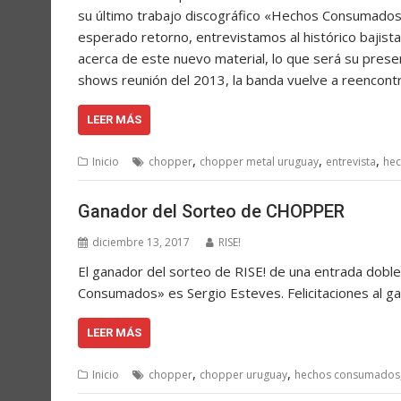
su último trabajo discográfico «Hechos Consumados
esperado retorno, entrevistamos al histórico bajist
acerca de este nuevo material, lo que será su presen
shows reunión del 2013, la banda vuelve a reencont
LEER MÁS
,
,
,
Inicio
chopper
chopper metal uruguay
entrevista
he
Ganador del Sorteo de CHOPPER
diciembre 13, 2017
RISE!
El ganador del sorteo de RISE! de una entrada do
Consumados» es Sergio Esteves. Felicitaciones al g
LEER MÁS
,
,
Inicio
chopper
chopper uruguay
hechos consumados