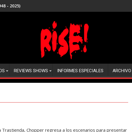
48 - 2025)
DS
REVIEWS SHOWS
INFORMES ESPECIALES
ARCHIVO
 Trastienda, Chopper regresa a los escenarios para presentar