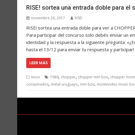
RISE! sortea una entrada doble para el
noviembre 26, 2017
RISE!
RISE! sortea una entrada doble para ver a CHOPPE
Para participar del concurso solo debés enviar un 
identidad y la respuesta a la siguiente pregunta: 
hasta el 13/12 para enviar tu respuesta y particip
LEER MÁS
,
,
,
Inicio
1989
chopper
chopper mm box
chopper mont
,
,
,
consumados
metal uruguayo
mm box
montevideo music bo