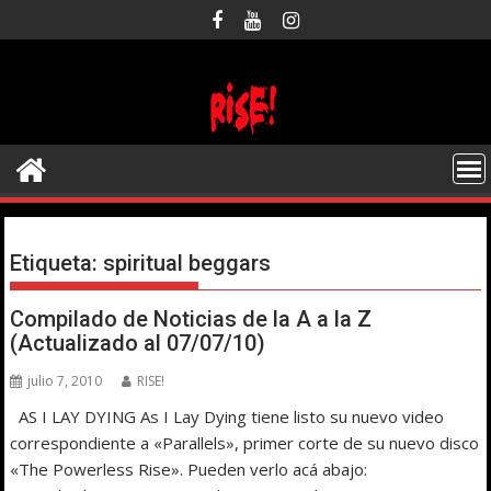
Saltar
al
contenido
Etiqueta:
spiritual beggars
Compilado de Noticias de la A a la Z
(Actualizado al 07/07/10)
julio 7, 2010
RISE!
AS I LAY DYING As I Lay Dying tiene listo su nuevo video
correspondiente a «Parallels», primer corte de su nuevo disco
«The Powerless Rise». Pueden verlo acá abajo: