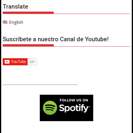
Translate
English
Suscríbete a nuestro Canal de Youtube!
------------------------------------------