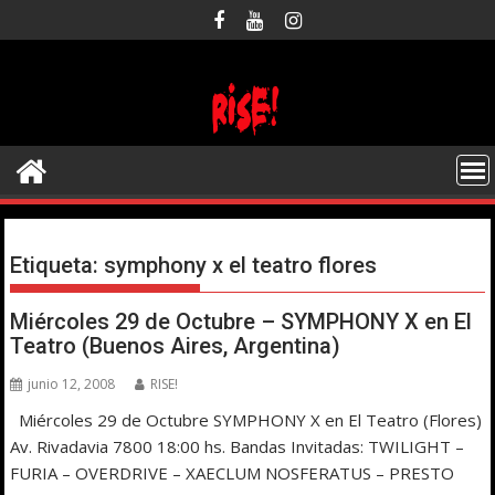
Saltar
al
contenido
Etiqueta:
symphony x el teatro flores
Miércoles 29 de Octubre – SYMPHONY X en El
Teatro (Buenos Aires, Argentina)
junio 12, 2008
RISE!
Miércoles 29 de Octubre SYMPHONY X en El Teatro (Flores)
Av. Rivadavia 7800 18:00 hs. Bandas Invitadas: TWILIGHT –
FURIA – OVERDRIVE – XAECLUM NOSFERATUS – PRESTO