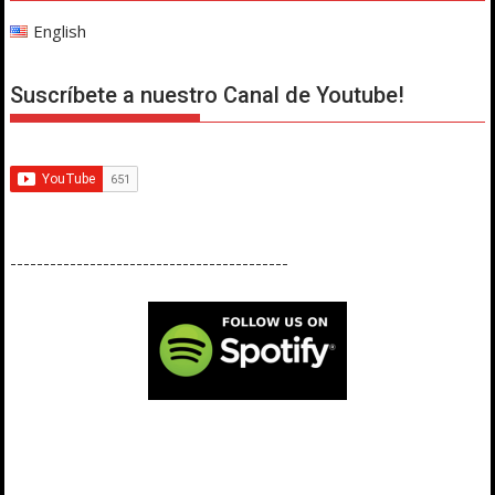
English
Suscríbete a nuestro Canal de Youtube!
------------------------------------------