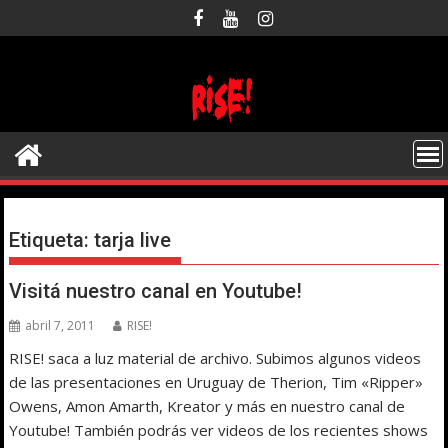
Saltar
al
contenido
Etiqueta:
tarja live
Visitá nuestro canal en Youtube!
abril 7, 2011
RISE!
RISE! saca a luz material de archivo. Subimos algunos videos
de las presentaciones en Uruguay de Therion, Tim «Ripper»
Owens, Amon Amarth, Kreator y más en nuestro canal de
Youtube! También podrás ver videos de los recientes shows