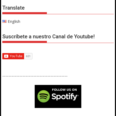
Translate
English
Suscríbete a nuestro Canal de Youtube!
------------------------------------------