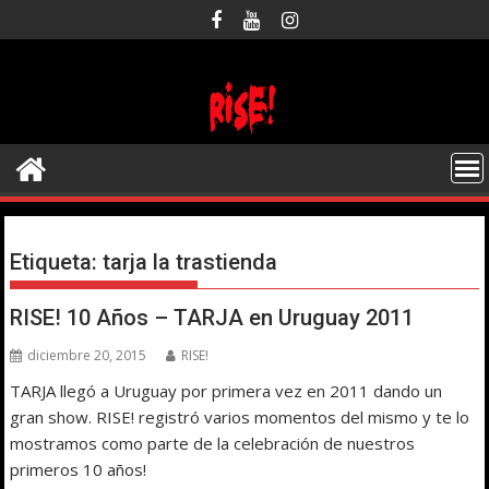
Saltar
al
contenido
Etiqueta:
tarja la trastienda
RISE! 10 Años – TARJA en Uruguay 2011
diciembre 20, 2015
RISE!
TARJA llegó a Uruguay por primera vez en 2011 dando un
gran show. RISE! registró varios momentos del mismo y te lo
mostramos como parte de la celebración de nuestros
primeros 10 años!