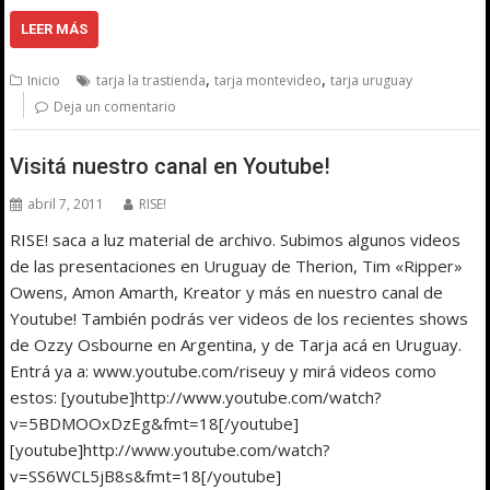
LEER MÁS
,
,
Inicio
tarja la trastienda
tarja montevideo
tarja uruguay
Deja un comentario
Visitá nuestro canal en Youtube!
abril 7, 2011
RISE!
RISE! saca a luz material de archivo. Subimos algunos videos
de las presentaciones en Uruguay de Therion, Tim «Ripper»
Owens, Amon Amarth, Kreator y más en nuestro canal de
Youtube! También podrás ver videos de los recientes shows
de Ozzy Osbourne en Argentina, y de Tarja acá en Uruguay.
Entrá ya a: www.youtube.com/riseuy y mirá videos como
estos: [youtube]http://www.youtube.com/watch?
v=5BDMOOxDzEg&fmt=18[/youtube]
[youtube]http://www.youtube.com/watch?
v=SS6WCL5jB8s&fmt=18[/youtube]