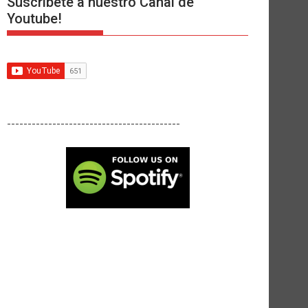
Suscríbete a nuestro Canal de
Youtube!
------------------------------------------