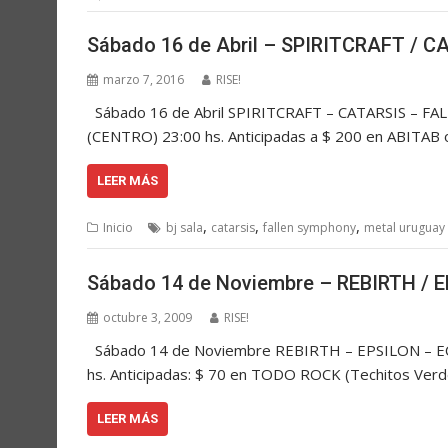
Sábado 16 de Abril – SPIRITCRAFT / 
marzo 7, 2016
RISE!
Sábado 16 de Abril SPIRITCRAFT – CATARSIS – FAL
(CENTRO) 23:00 hs. Anticipadas a $ 200 en ABITAB
LEER MÁS
,
,
,
Inicio
bj sala
catarsis
fallen symphony
metal uruguay
Sábado 14 de Noviembre – REBIRTH / 
octubre 3, 2009
RISE!
Sábado 14 de Noviembre REBIRTH – EPSILON – ECL
hs. Anticipadas: $ 70 en TODO ROCK (Techitos Ve
LEER MÁS