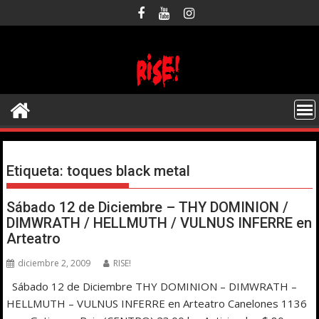
Saltar
al
contenido
Etiqueta:
toques black metal
Sábado 12 de Diciembre – THY DOMINION /
DIMWRATH / HELLMUTH / VULNUS INFERRE en
Arteatro
diciembre 2, 2009
RISE!
Sábado 12 de Diciembre THY DOMINION – DIMWRATH –
HELLMUTH – VULNUS INFERRE en Arteatro Canelones 1136