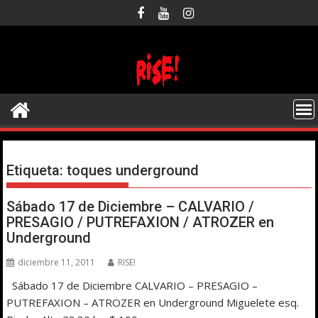
Saltar
al
contenido
Etiqueta:
toques underground
Sábado 17 de Diciembre – CALVARIO /
PRESAGIO / PUTREFAXION / ATROZER en
Underground
diciembre 11, 2011
RISE!
Sábado 17 de Diciembre CALVARIO – PRESAGIO –
PUTREFAXION – ATROZER en Underground Miguelete esq.