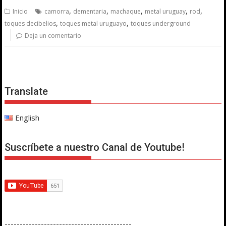
,
,
,
,
,
Inicio
camorra
dementaria
machaque
metal uruguay
rod
,
,
toques decibelios
toques metal uruguayo
toques underground
Deja un comentario
Translate
English
Suscríbete a nuestro Canal de Youtube!
------------------------------------------