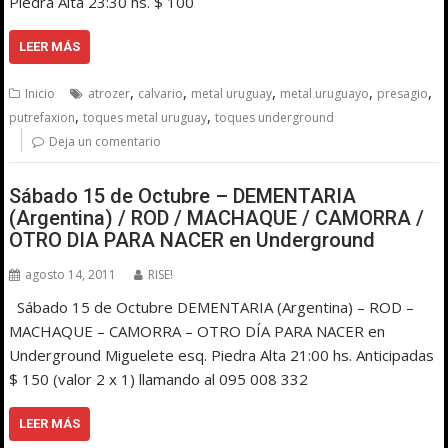
Piedra Alta 23:30 hs. $ 100
LEER MÁS
,
,
,
,
,
Inicio
atrozer
calvario
metal uruguay
metal uruguayo
presagio
,
,
putrefaxion
toques metal uruguay
toques underground
Deja un comentario
Sábado 15 de Octubre – DEMENTARIA
(Argentina) / ROD / MACHAQUE / CAMORRA /
OTRO DIA PARA NACER en Underground
agosto 14, 2011
RISE!
Sábado 15 de Octubre DEMENTARIA (Argentina) – ROD –
MACHAQUE – CAMORRA – OTRO DÍA PARA NACER en
Underground Miguelete esq. Piedra Alta 21:00 hs. Anticipadas
$ 150 (valor 2 x 1) llamando al 095 008 332
LEER MÁS