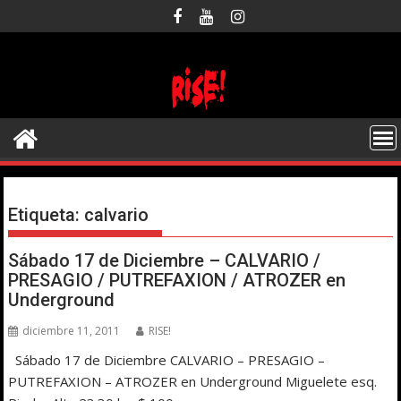
Saltar
al
contenido
Etiqueta:
calvario
Sábado 17 de Diciembre – CALVARIO /
PRESAGIO / PUTREFAXION / ATROZER en
Underground
diciembre 11, 2011
RISE!
Sábado 17 de Diciembre CALVARIO – PRESAGIO –
PUTREFAXION – ATROZER en Underground Miguelete esq.