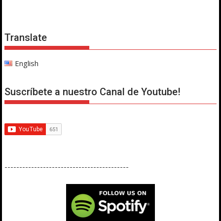
Translate
English
Suscríbete a nuestro Canal de Youtube!
------------------------------------------