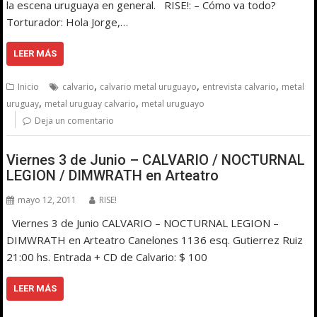
la escena uruguaya en general. RISE!: – Cómo va todo?
Torturador: Hola Jorge,…
LEER MÁS
,
,
,
Inicio
calvario
calvario metal uruguayo
entrevista calvario
metal
,
,
uruguay
metal uruguay calvario
metal uruguayo
Deja un comentario
Viernes 3 de Junio – CALVARIO / NOCTURNAL
LEGION / DIMWRATH en Arteatro
mayo 12, 2011
RISE!
Viernes 3 de Junio CALVARIO – NOCTURNAL LEGION –
DIMWRATH en Arteatro Canelones 1136 esq. Gutierrez Ruiz
21:00 hs. Entrada + CD de Calvario: $ 100
LEER MÁS