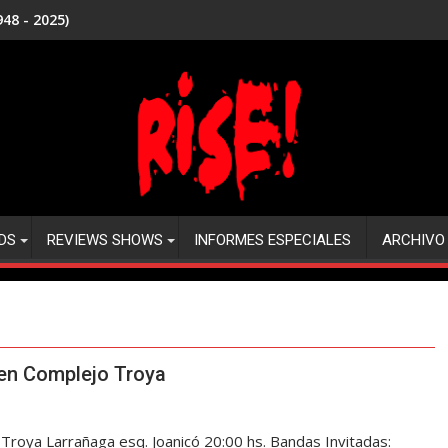
48 - 2025)
DS
REVIEWS SHOWS
INFORMES ESPECIALES
ARCHIVO
en Complejo Troya
ya Larrañaga esq. Joanicó 20:00 hs. Bandas Invitadas: