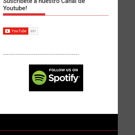
Suscríbete a nuestro Canal de
Youtube!
------------------------------------------