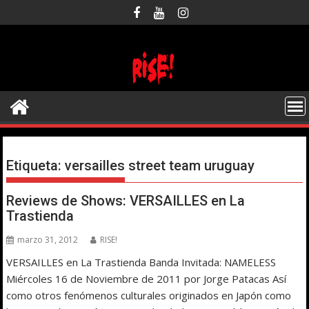
Saltar
al
contenido
Etiqueta:
versailles street team uruguay
Reviews de Shows: VERSAILLES en La
Trastienda
marzo 31, 2012
RISE!
VERSAILLES en La Trastienda Banda Invitada: NAMELESS
Miércoles 16 de Noviembre de 2011 por Jorge Patacas Así
como otros fenómenos culturales originados en Japón como