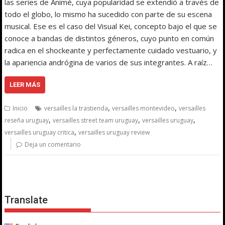
las series de Animé, cuya popularidad se extendió a través de
todo el globo, lo mismo ha sucedido con parte de su escena
musical. Ese es el caso del Visual Kei, concepto bajo el que se
conoce a bandas de distintos géneros, cuyo punto en común
radica en el shockeante y perfectamente cuidado vestuario, y
la apariencia andrógina de varios de sus integrantes. A raíz…
LEER MÁS
,
,
Inicio
versailles la trastienda
versailles montevideo
versailles
,
,
,
reseña uruguay
versailles street team uruguay
versailles uruguay
,
versailles uruguay critica
versailles uruguay review
Deja un comentario
Translate