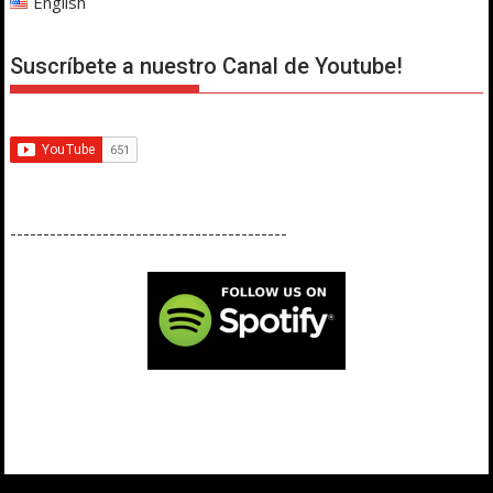
English
Suscríbete a nuestro Canal de Youtube!
------------------------------------------