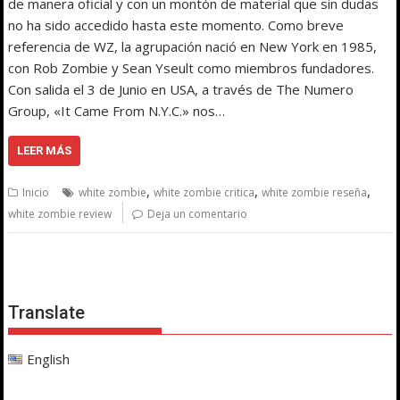
de manera oficial y con un montón de material que sin dudas
no ha sido accedido hasta este momento. Como breve
referencia de WZ, la agrupación nació en New York en 1985,
con Rob Zombie y Sean Yseult como miembros fundadores.
Con salida el 3 de Junio en USA, a través de The Numero
Group, «It Came From N.Y.C.» nos…
LEER MÁS
,
,
,
Inicio
white zombie
white zombie critica
white zombie reseña
white zombie review
Deja un comentario
Translate
English