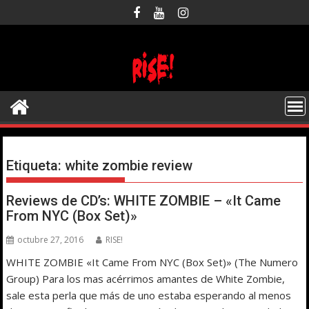
Saltar
al
contenido
Etiqueta:
white zombie review
Reviews de CD’s: WHITE ZOMBIE – «It Came
From NYC (Box Set)»
octubre 27, 2016
RISE!
WHITE ZOMBIE «It Came From NYC (Box Set)» (The Numero
Group) Para los mas acérrimos amantes de White Zombie,
sale esta perla que más de uno estaba esperando al menos