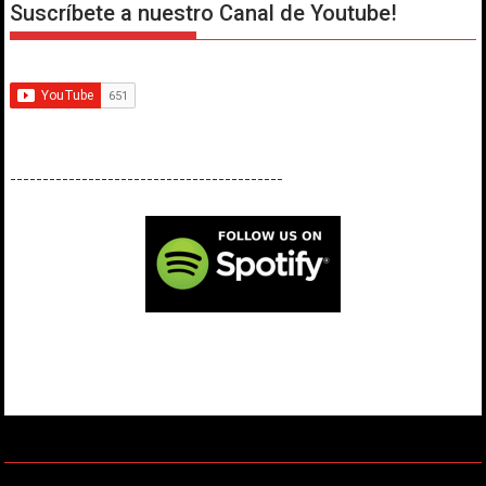
Suscríbete a nuestro Canal de Youtube!
------------------------------------------