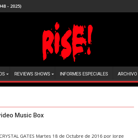
48 - 2025)
DS
REVIEWS SHOWS
INFORMES ESPECIALES
ARCHIVO
ideo Music Box
 CRYSTAL GATES Martes 18 de Octubre de 2016 por Jorge