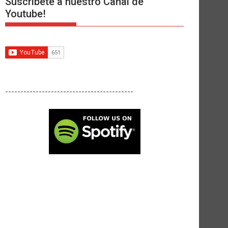
Suscríbete a nuestro Canal de
Youtube!
------------------------------------------