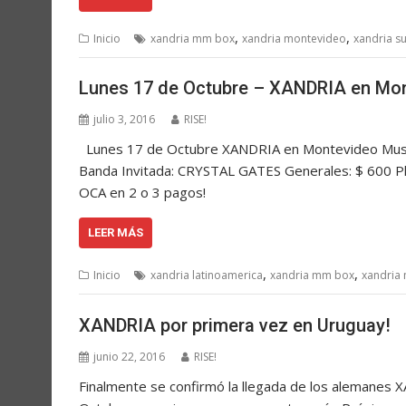
,
,
Inicio
xandria mm box
xandria montevideo
xandria s
Lunes 17 de Octubre – XANDRIA en Mo
julio 3, 2016
RISE!
Lunes 17 de Octubre XANDRIA en Montevideo Music
Banda Invitada: CRYSTAL GATES Generales: $ 600 Pla
OCA en 2 o 3 pagos!
LEER MÁS
,
,
Inicio
xandria latinoamerica
xandria mm box
xandria
XANDRIA por primera vez en Uruguay!
junio 22, 2016
RISE!
Finalmente se confirmó la llegada de los alemanes 