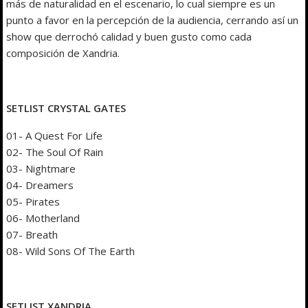
más de naturalidad en el escenario, lo cual siempre es un
punto a favor en la percepción de la audiencia, cerrando así un
show que derrochó calidad y buen gusto como cada
composición de Xandria.
SETLIST CRYSTAL GATES
01- A Quest For Life
02- The Soul Of Rain
03- Nightmare
04- Dreamers
05- Pirates
06- Motherland
07- Breath
08- Wild Sons Of The Earth
SETLIST XANDRIA