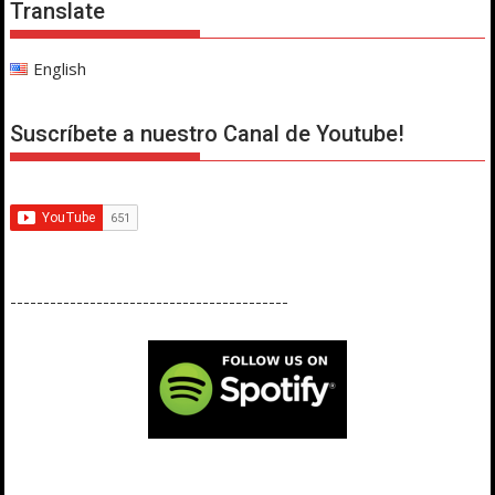
Translate
English
Suscríbete a nuestro Canal de Youtube!
------------------------------------------