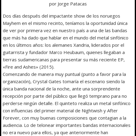
por Jorge Patacas
Dos días después del impactante show de los noruegos
Mayhem en el mismo recinto, teníamos la oportunidad única
de ver por primera vez en nuestro país a una de las bandas
que más ha dado que hablar en el mundo del metal sinfónico
en los últimos años: los alemanes Xandria, liderados por el
guitarrista y fundador Marco Heubaum, quienes llegaban a
tierras sudamericanas para presentar su más reciente EP,
«Fire and Ashes» (2015).
Comenzando de manera muy puntual (punto a favor para la
organización), Crystal Gates tomaría el escenario siendo la
única banda nacional de la noche, ante una sorprendente
recepción por parte del público que llegó temprano para no
perderse ningún detalle. El quinteto realiza un metal sinfónico
con influencias del primer material de Nightwish y After
Forever, con muy buenas composiciones que contagian a la
audiencia. Lo de telonear importantes bandas internacionales
no era nuevo para ellos, ya que anteriormente han