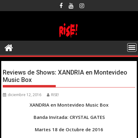
Saltar
al
contenido
Reviews de Shows: XANDRIA en Montevideo
Music Box
diciembre 12, 2016
RISE!
XANDRIA en Montevideo Music Box
Banda Invitada: CRYSTAL GATES
Martes 18 de Octubre de 2016