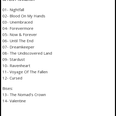
01- Nightfall
02- Blood On My Hands
03- Unembraced
04- Forevermore
05- Now & Forever
06- Until The End
07- Dreamkeeper
08- The Undiscovered Land
09- Stardust
10- Ravenheart
11- Voyage Of The Fallen
12- Cursed
Bises:
13- The Nomad’s Crown
14- Valentine