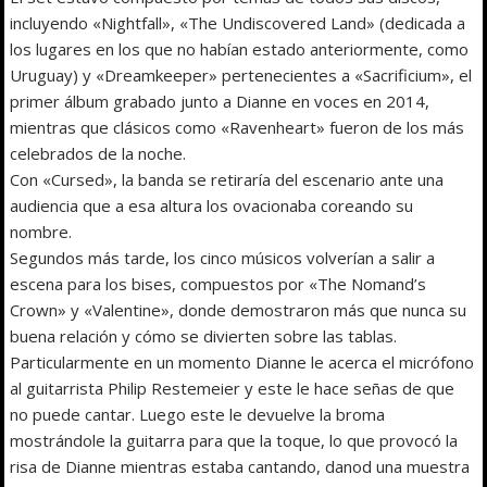
incluyendo «Nightfall», «The Undiscovered Land» (dedicada a
los lugares en los que no habían estado anteriormente, como
Uruguay) y «Dreamkeeper» pertenecientes a «Sacrificium», el
primer álbum grabado junto a Dianne en voces en 2014,
mientras que clásicos como «Ravenheart» fueron de los más
celebrados de la noche.
Con «Cursed», la banda se retiraría del escenario ante una
audiencia que a esa altura los ovacionaba coreando su
nombre.
Segundos más tarde, los cinco músicos volverían a salir a
escena para los bises, compuestos por «The Nomand’s
Crown» y «Valentine», donde demostraron más que nunca su
buena relación y cómo se divierten sobre las tablas.
Particularmente en un momento Dianne le acerca el micrófono
al guitarrista Philip Restemeier y este le hace señas de que
no puede cantar. Luego este le devuelve la broma
mostrándole la guitarra para que la toque, lo que provocó la
risa de Dianne mientras estaba cantando, danod una muestra