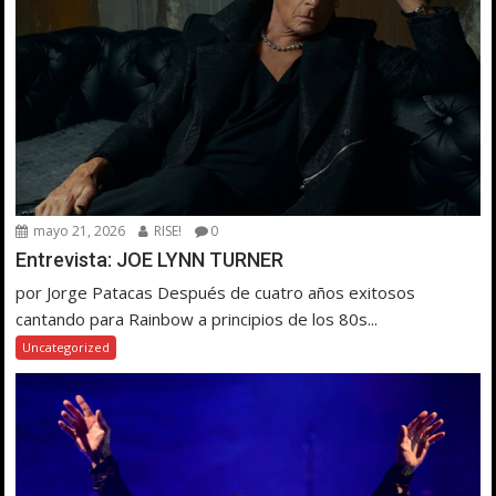
mayo 21, 2026
RISE!
0
Entrevista: JOE LYNN TURNER
por Jorge Patacas Después de cuatro años exitosos
cantando para Rainbow a principios de los 80s...
Uncategorized