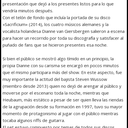
presentación que dejó a los presentes listos para lo que
vendría minutos después.
Con el telón de fondo que incluía la portada de su disco
«Sacrificium» (2014), los cuatro músicos alemanes y la
vocalista holandesa Dianne van Giersbergen salieron a escena
para hacer un recorrido por toda su discografía y satisfacer al
puñado de fans que se hicieron presentes esa noche.
Si bien el público se mostró algo tímido en un principio, la
propia Dianne con su carisma se encargó en pocos minutos
que el mismo participara más del show. En este aspecto, fue
muy importante la actitud del bajista Steven Wussow
(miembro desde 2013) quien no dejó de arengar al público y
moverse por el escenario toda la noche, mientras que
Heubaum, más estático a pesar de ser quien lleva las riendas
de la agrupación desde su formación en 1997, tuvo su mayor
momento de protagonismo al jugar con el público mientras
tocaba algunos riffs de guitarra.
El set estuvo compuesto por temas de todos sus discos,