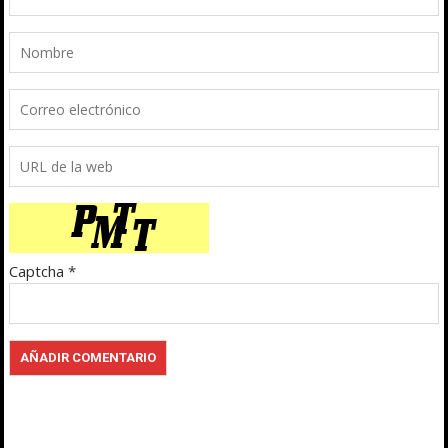
Captcha
*