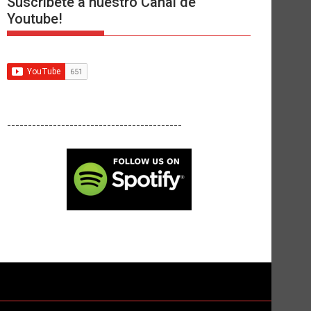
Suscríbete a nuestro Canal de
Youtube!
------------------------------------------