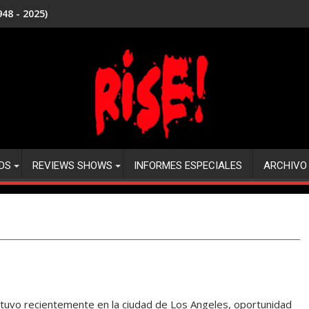
48 - 2025)
DS
REVIEWS SHOWS
INFORMES ESPECIALES
ARCHIVO
tuvo recientemente en la ciudad de Los Angeles, oportunidad