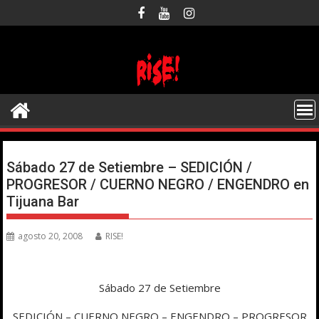
Saltar
al
contenido
Sábado 27 de Setiembre – SEDICIÓN /
PROGRESOR / CUERNO NEGRO / ENGENDRO en
Tijuana Bar
agosto 20, 2008
RISE!
Sábado 27 de Setiembre
SEDICIÓN – CUERNO NEGRO – ENGENDRO – PROGRESOR