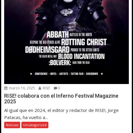
marzo 16, 2025
RISE!
0
RISE! colabora con el Inferno Festival Magazine
2025
Al igual que en 2024, el editor y redactor de RISE!, Jorge
Patacas, ha vuelto a...
Noticias
Uncategorized