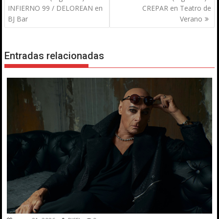
entradas
INFIERNO 99 / DELOREAN en
CREPAR en Teatro de
BJ Bar
Verano
Entradas relacionadas