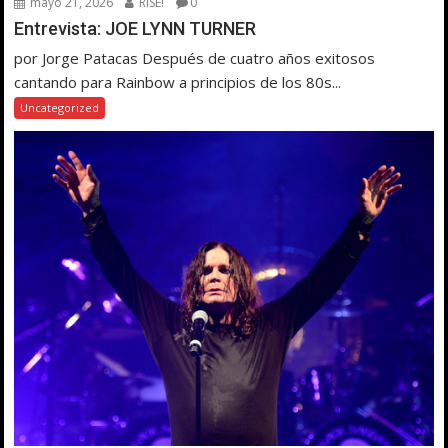
mayo 21, 2026
RISE!
0
Entrevista: JOE LYNN TURNER
por Jorge Patacas Después de cuatro años exitosos
cantando para Rainbow a principios de los 80s...
Uncategorized