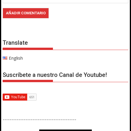
Translate
English
Suscríbete a nuestro Canal de Youtube!
------------------------------------------