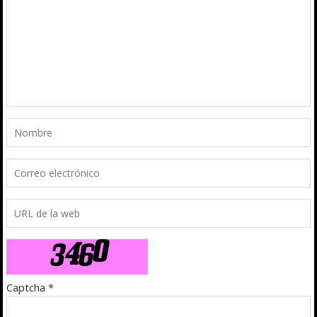
Captcha
*