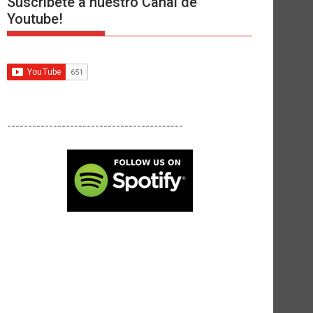
Suscríbete a nuestro Canal de
Youtube!
------------------------------------------