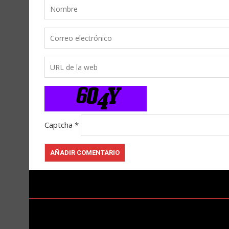
Captcha
*