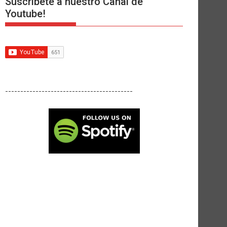
Suscríbete a nuestro Canal de
Youtube!
------------------------------------------