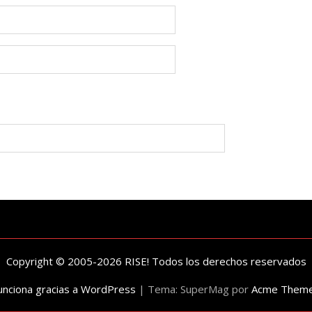
Copyright © 2005-2026 RISE! Todos los derechos reservados
unciona gracias a WordPress
|
Tema: SuperMag por
Acme Them