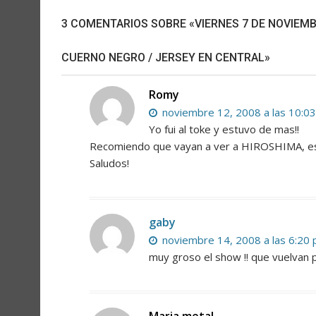
3 COMENTARIOS SOBRE «VIERNES 7 DE NOVIEMBR
CUERNO NEGRO / JERSEY EN CENTRAL»
Romy
noviembre 12, 2008 a las 10:0
Yo fui al toke y estuvo de mas!!
Recomiendo que vayan a ver a HIROSHIMA, es
Saludos!
gaby
noviembre 14, 2008 a las 6:20
muy groso el show !! que vuelvan pr