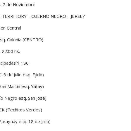
s 7 de Noviembre
A – TERRITORY – CUERNO NEGRO – JERSEY
en Central
sq. Colonia (CENTRO)
22:00 hs.
icipadas $ 180
8 de Julio esq. Ejido)
an Martin esq. Yatay)
o Negro esq. San José)
 (Techitos Verdes)
aguay esq. 18 de Julio)