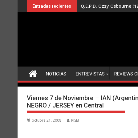
Saltar
Q.E.P.D. Ozzy Osbourne (19
Entradas recientes
al
contenido
NOTICIAS
ENTREVISTAS
REVIEWS C
Viernes 7 de Noviembre – IAN (Argent
NEGRO / JERSEY en Central
octubre 21, 2008
RISE!