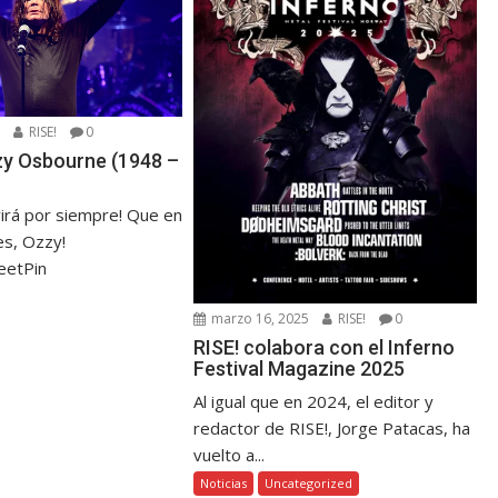
5
RISE!
0
zzy Osbourne (1948 –
virá por siempre! Que en
s, Ozzy!
eetPin
marzo 16, 2025
RISE!
0
RISE! colabora con el Inferno
Festival Magazine 2025
Al igual que en 2024, el editor y
redactor de RISE!, Jorge Patacas, ha
vuelto a...
Noticias
Uncategorized