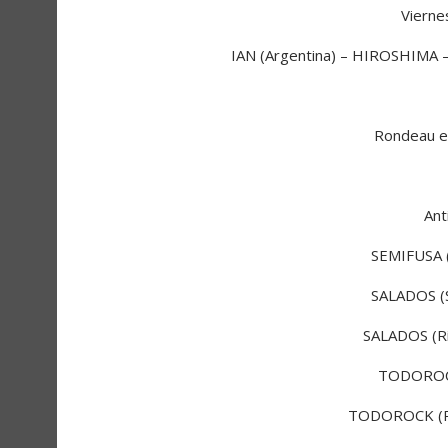
Vierne
IAN (Argentina) – HIROSHIM
Rondeau e
Ant
SEMIFUSA (1
SALADOS (S
SALADOS (Rí
TODOROCK
TODOROCK (Par