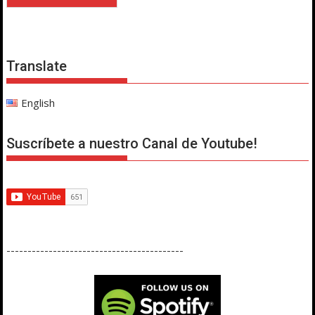
Translate
English
Suscríbete a nuestro Canal de Youtube!
------------------------------------------