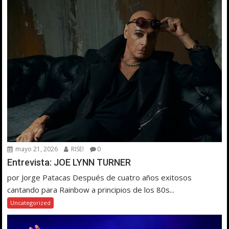
mayo 21, 2026
RISE!
0
Entrevista: JOE LYNN TURNER
por Jorge Patacas Después de cuatro años exitosos
cantando para Rainbow a principios de los 80s...
Uncategorized