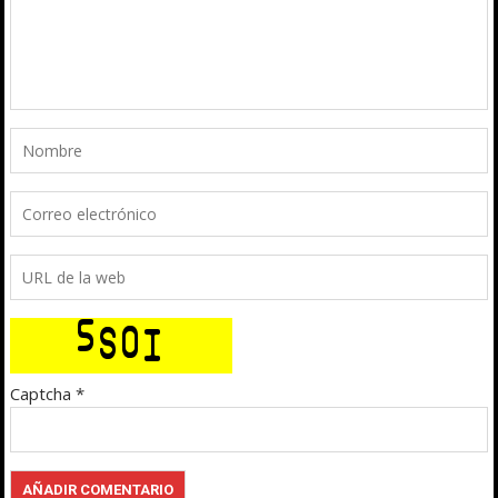
Captcha
*