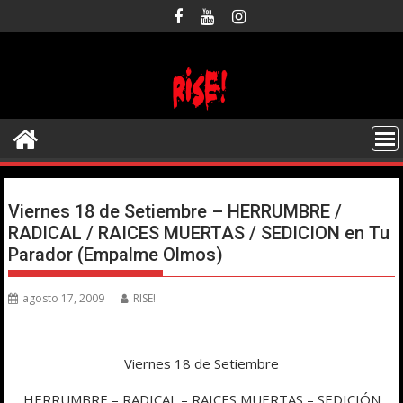
Saltar
al
contenido
Viernes 18 de Setiembre – HERRUMBRE /
RADICAL / RAICES MUERTAS / SEDICION en Tu
Parador (Empalme Olmos)
agosto 17, 2009
RISE!
Viernes 18 de Setiembre
HERRUMBRE – RADICAL – RAICES MUERTAS – SEDICIÓN