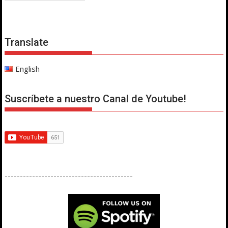
Translate
English
Suscríbete a nuestro Canal de Youtube!
------------------------------------------