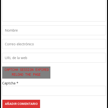
Captcha
*