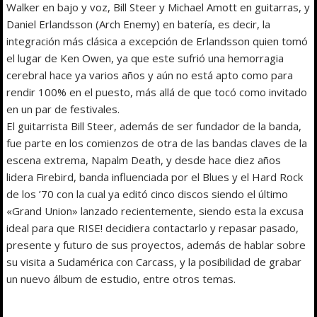
Walker en bajo y voz, Bill Steer y Michael Amott en guitarras, y
Daniel Erlandsson (Arch Enemy) en batería, es decir, la
integración más clásica a excepción de Erlandsson quien tomó
el lugar de Ken Owen, ya que este sufrió una hemorragia
cerebral hace ya varios años y aún no está apto como para
rendir 100% en el puesto, más allá de que tocó como invitado
en un par de festivales.
El guitarrista Bill Steer, además de ser fundador de la banda,
fue parte en los comienzos de otra de las bandas claves de la
escena extrema, Napalm Death, y desde hace diez años
lidera Firebird, banda influenciada por el Blues y el Hard Rock
de los ’70 con la cual ya editó cinco discos siendo el último
«Grand Union» lanzado recientemente, siendo esta la excusa
ideal para que RISE! decidiera contactarlo y repasar pasado,
presente y futuro de sus proyectos, además de hablar sobre
su visita a Sudamérica con Carcass, y la posibilidad de grabar
un nuevo álbum de estudio, entre otros temas.