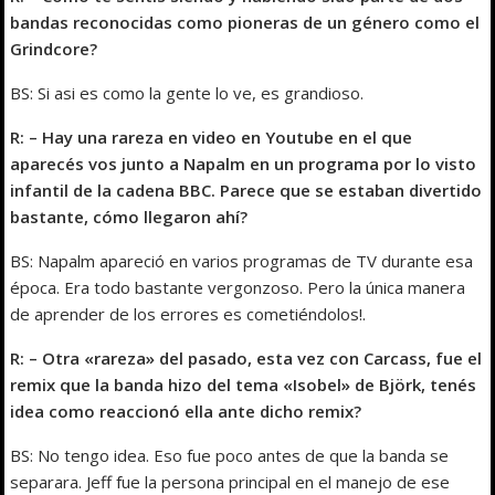
bandas reconocidas como pioneras de un género como el
Grindcore?
BS: Si asi es como la gente lo ve, es grandioso.
R: – Hay una rareza en video en Youtube en el que
aparecés vos junto a Napalm en un programa por lo visto
infantil de la cadena BBC. Parece que se estaban divertido
bastante, cómo llegaron ahí?
BS: Napalm apareció en varios programas de TV durante esa
época. Era todo bastante vergonzoso. Pero la única manera
de aprender de los errores es cometiéndolos!.
R: – Otra «rareza» del pasado, esta vez con Carcass, fue el
remix que la banda hizo del tema «Isobel» de Björk, tenés
idea como reaccionó ella ante dicho remix?
BS: No tengo idea. Eso fue poco antes de que la banda se
separara. Jeff fue la persona principal en el manejo de ese