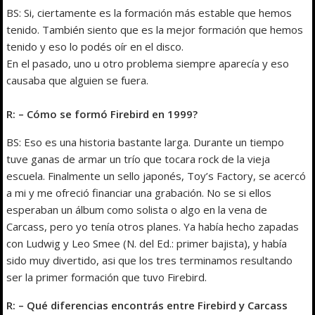
BS: Si, ciertamente es la formación más estable que hemos
tenido. También siento que es la mejor formación que hemos
tenido y eso lo podés oír en el disco.
En el pasado, uno u otro problema siempre aparecía y eso
causaba que alguien se fuera.
R: – Cómo se formó Firebird en 1999?
BS: Eso es una historia bastante larga. Durante un tiempo
tuve ganas de armar un trío que tocara rock de la vieja
escuela. Finalmente un sello japonés, Toy’s Factory, se acercó
a mi y me ofreció financiar una grabación. No se si ellos
esperaban un álbum como solista o algo en la vena de
Carcass, pero yo tenía otros planes. Ya había hecho zapadas
con Ludwig y Leo Smee (N. del Ed.: primer bajista), y había
sido muy divertido, asi que los tres terminamos resultando
ser la primer formación que tuvo Firebird.
R: – Qué diferencias encontrás entre Firebird y Carcass