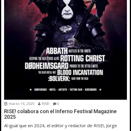
marzo 16, 2025
RISE!
0
RISE! colabora con el Inferno Festival Magazine
2025
Al igual que en 2024, el editor y redactor de RISE!, Jorge