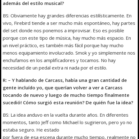
además del estilo musical?
BS: Obviamente hay grandes diferencias estilísticamente. En
vivo, Firebird tiende a ser mucho más espontáneo, hay partes
del set donde nos ponemos a improvisar. Eso es posible
porque con este tipo de música, hay mucho más espacio. En
un nivel práctico, es también más fácil porque hay mucho
menos equipamiento involucrado. Smok y yo simplemente nos
enchufamos en los amplificadores y tocamos. No hay
necesidad de un pedal extra ni nada por el estilo.
R: – Y hablando de Carcass, había una gran cantidad de
gente incluído yo, que querían volver a ver a Carcass
tocando de nuevo y luego de mucho tiempo finalmente
sucedió! Cómo surgió esta reunión? De quién fue la idea?
BS: La idea anduvo en la vuelta durante años. En diferentes
momentos, tanto Jeff como Michael lo sugirieron, pero yo no
estaba seguro. He estado
por fuera de esa escena durante mucho tiempo, realmente no