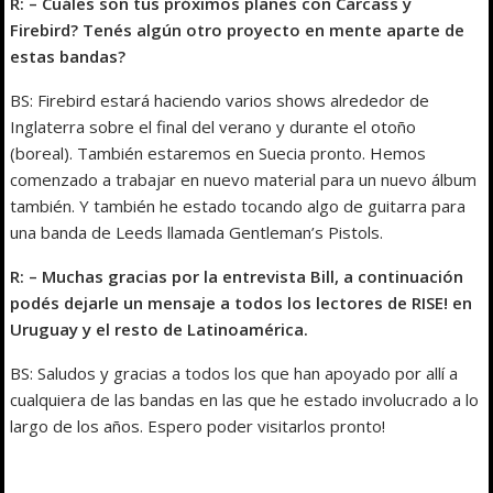
R: – Cuáles son tus próximos planes con Carcass y
Firebird? Tenés algún otro proyecto en mente aparte de
estas bandas?
BS: Firebird estará haciendo varios shows alrededor de
Inglaterra sobre el final del verano y durante el otoño
(boreal). También estaremos en Suecia pronto. Hemos
comenzado a trabajar en nuevo material para un nuevo álbum
también. Y también he estado tocando algo de guitarra para
una banda de Leeds llamada Gentleman’s Pistols.
R: – Muchas gracias por la entrevista Bill, a continuación
podés dejarle un mensaje a todos los lectores de RISE! en
Uruguay y el resto de Latinoamérica.
BS: Saludos y gracias a todos los que han apoyado por allí a
cualquiera de las bandas en las que he estado involucrado a lo
largo de los años. Espero poder visitarlos pronto!