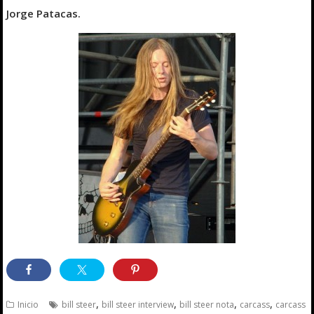
Jorge Patacas.
,
,
,
,
Inicio
bill steer
bill steer interview
bill steer nota
carcass
carcass