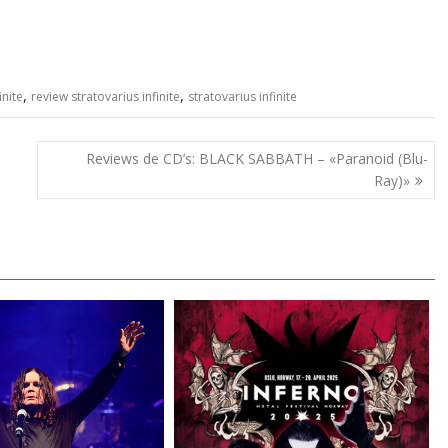
,
,
inite
review stratovarius infinite
stratovarius infinite
Reviews de CD’s: BLACK SABBATH – «Paranoid (Blu-
Ray)»