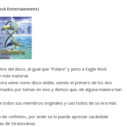
ock Entertainment)
os del disco, al igual que “Polaris” y junto a Eagle Rock
n más material.
ahora viene como disco doble, siendo el primero de los dos
formados por temas en vivo y demos que, de alguna manera han
a todos sus miembros originales y casi todos de su era más
n de «Infinite», por ende se lo puede apreciar sacándole
las de Stratovarius.