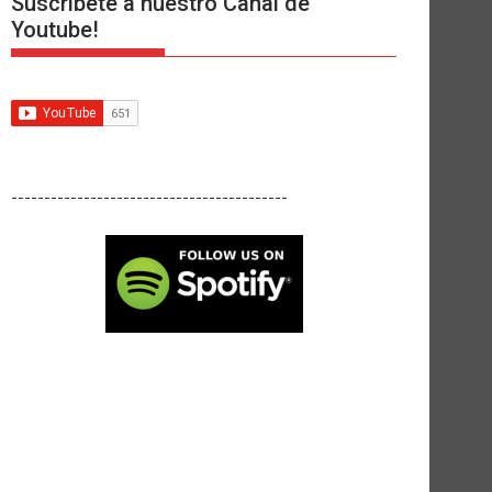
Suscríbete a nuestro Canal de
Youtube!
------------------------------------------