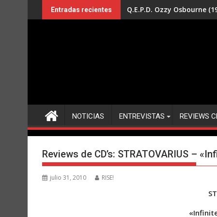
Saltar
Q.E.P.D. Ozzy Osbourne (19
Entradas recientes
al
contenido
NOTICIAS
ENTREVISTAS
REVIEWS C
Reviews de CD’s: STRATOVARIUS – «Infin
julio 31, 2010
RISE!
S
«Infinit