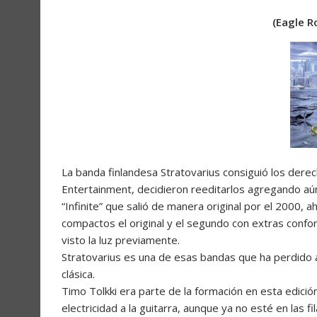
(Eagle R
La banda finlandesa Stratovarius consiguió los derech
Entertainment, decidieron reeditarlos agregando aú
“Infinite” que salió de manera original por el 2000, 
compactos el original y el segundo con extras con
visto la luz previamente.
Stratovarius es una de esas bandas que ha perdido 
clásica.
Timo Tolkki era parte de la formación en esta edició
electricidad a la guitarra, aunque ya no esté en las fi