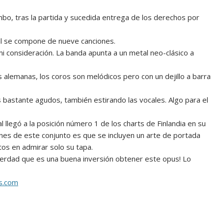
bo, tras la partida y sucedida entrega de los derechos por
al se compone de nueve canciones.
i consideración. La banda apunta a un metal neo-clásico a
 alemanas, los coros son melódicos pero con un dejillo a barra
s bastante agudos, también estirando las vocales. Algo para el
 llegó a la posición número 1 de los charts de Finlandia en su
iones de este conjunto es que se incluyen un arte de portada
os en admirar solo su tapa.
a verdad que es una buena inversión obtener este opus! Lo
s.com