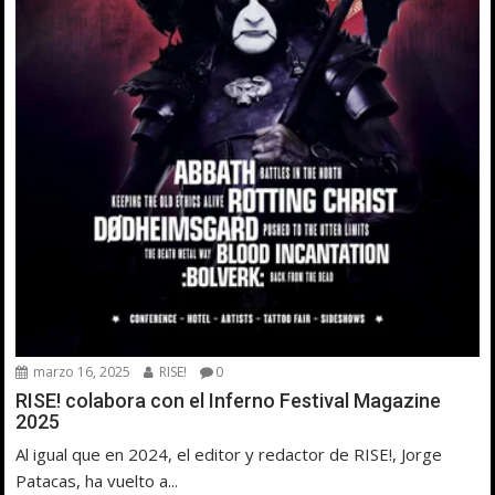
marzo 16, 2025
RISE!
0
RISE! colabora con el Inferno Festival Magazine
2025
Al igual que en 2024, el editor y redactor de RISE!, Jorge
Patacas, ha vuelto a...