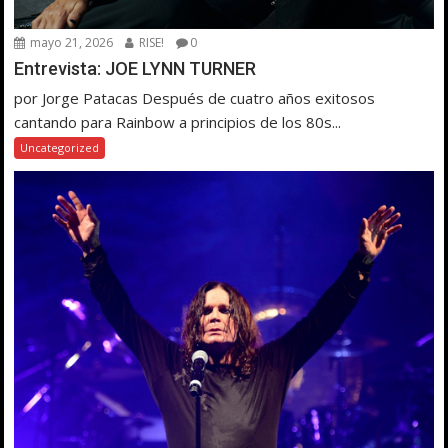
mayo 21, 2026
RISE!
0
Entrevista: JOE LYNN TURNER
por Jorge Patacas Después de cuatro años exitosos
cantando para Rainbow a principios de los 80s...
Uncategorized