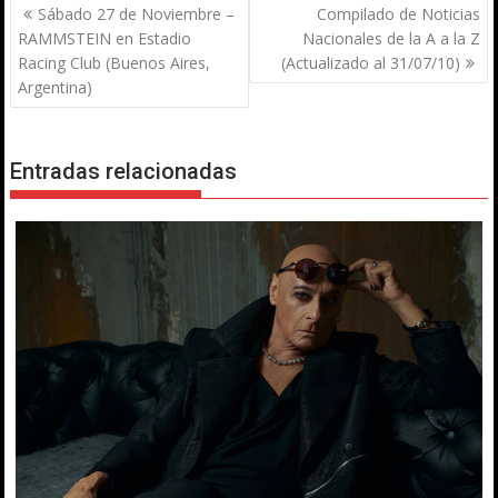
Navegación
Sábado 27 de Noviembre –
Compilado de Noticias
de
RAMMSTEIN en Estadio
Nacionales de la A a la Z
entradas
Racing Club (Buenos Aires,
(Actualizado al 31/07/10)
Argentina)
Entradas relacionadas