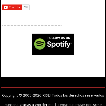
------------------------------------------
Copyright © 2005-2026 RISE! Todos los derechos reservados
Funciona gracias a WordPress
|
Tema: SuperMag por
Acme