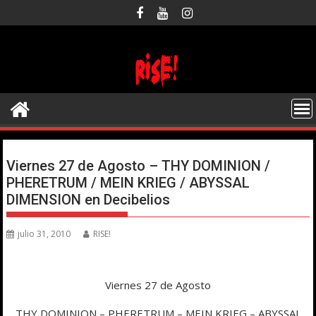
Saltar
al
contenido
Viernes 27 de Agosto – THY DOMINION /
PHERETRUM / MEIN KRIEG / ABYSSAL
DIMENSION en Decibelios
julio 31, 2010
RISE!
Viernes 27 de Agosto
THY DOMINION – PHERETRUM – MEIN KRIEG – ABYSSAL