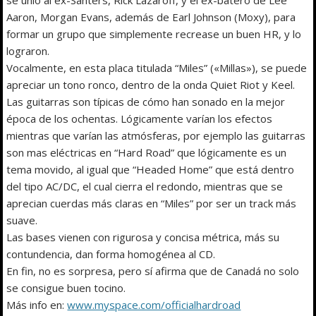
Aaron, Morgan Evans, además de Earl Johnson (Moxy), para
formar un grupo que simplemente recrease un buen HR, y lo
lograron.
Vocalmente, en esta placa titulada “Miles” («Millas»), se puede
apreciar un tono ronco, dentro de la onda Quiet Riot y Keel.
Las guitarras son típicas de cómo han sonado en la mejor
época de los ochentas. Lógicamente varían los efectos
mientras que varían las atmósferas, por ejemplo las guitarras
son mas eléctricas en “Hard Road” que lógicamente es un
tema movido, al igual que “Headed Home” que está dentro
del tipo AC/DC, el cual cierra el redondo, mientras que se
aprecian cuerdas más claras en “Miles” por ser un track más
suave.
Las bases vienen con rigurosa y concisa métrica, más su
contundencia, dan forma homogénea al CD.
En fin, no es sorpresa, pero sí afirma que de Canadá no solo
se consigue buen tocino.
Más info en:
www.myspace.com/officialhardroad