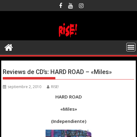
Saltar
al
contenido
Reviews de CD’s: HARD ROAD – «Miles»
septiembre 2, 2010
RISE!
HARD ROAD
«Miles»
(Independiente)