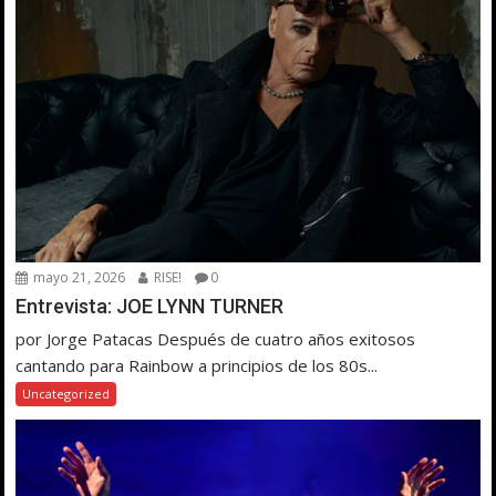
mayo 21, 2026
RISE!
0
Entrevista: JOE LYNN TURNER
por Jorge Patacas Después de cuatro años exitosos
cantando para Rainbow a principios de los 80s...
Uncategorized