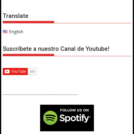
Translate
English
Suscríbete a nuestro Canal de Youtube!
------------------------------------------