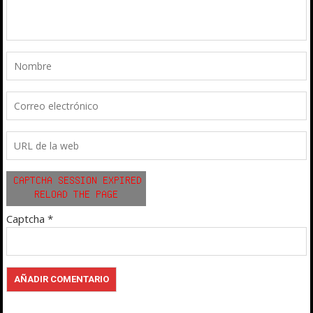
Captcha
*