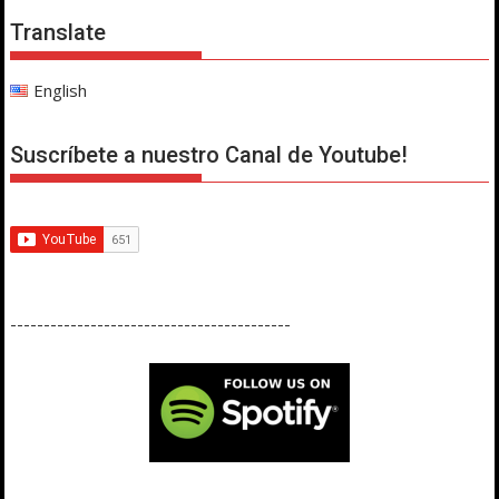
Translate
English
Suscríbete a nuestro Canal de Youtube!
------------------------------------------