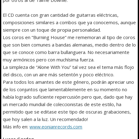
El CD cuenta con gran cantidad de guitarras eléctricas,
composiciones similares a combos que ya conocemos, aunque
siempre con un toque de propia personalidad.
Los coros en “Burning House” me rememoran al tipo de coros
que son bien comunes a bandas alemanas, medio dentro de lo
que se conoce como barra bullanguera. No necesariamente
muy armónicos pero con muchísima fuerza.
La simpleza de “Alone With You” tal vez sea el tema más flojo
del disco, con un aire más setentón y poco eléctrico.
Para todos los amantes de este género, podrán apreciar uno
de los conjuntos que lamentablemente en su momento no
había logrado suficiente repercusión pero que, dado que hay
un mercado mundial de coleccionistas de este estilo, ha
permitido que se editase este tipo de oscuras grabaciones,
que hoy salen a la luz. Un recomendado!
Más info en:
www.eonianrecords.com
Lucas Gordon.