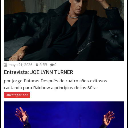
mayo 21, 2026
RISE!
0
Entrevista: JOE LYNN TURNER
por Jorge Patacas Después de cuatro años exitosos
cantando para Rainbow a principios de los 80s...
Uncategorized