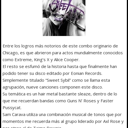
Entre los logros más notorios de este combo originario de
Chicago, es que abrieron para actos mundialmente conocidos
como Extreme, King’s X y Alice Cooper.
El resto se esfumó de la historia hasta que finalmente han
podido tener su disco editado por Eonian Records.
Simplemente titulado “Sweet Sybil” como se llama esta
agrupación, nueve canciones componen este disco.
Su temática es un hair metal bastante sleaze, dentro de lo
que me recuerdan bandas como Guns N’ Roses y Faster
Pussycat.
Sam Carava utiliza una combinación musical de tonos que por
momentos me recuerda más al grupo liderado por Axl Rose y
por otros al de Taime Downie.