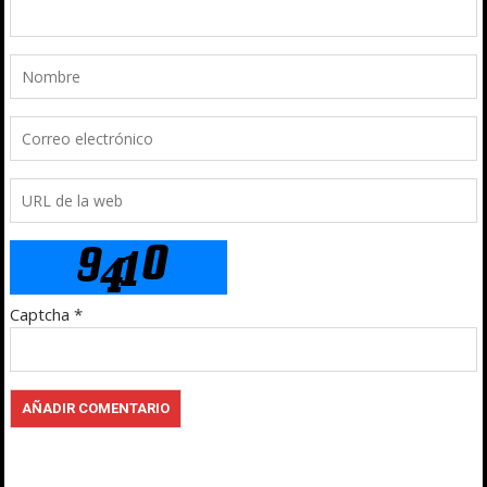
Captcha
*