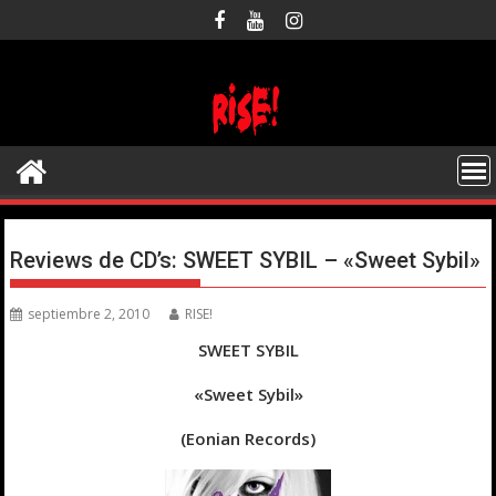
Saltar
al
contenido
Reviews de CD’s: SWEET SYBIL – «Sweet Sybil»
septiembre 2, 2010
RISE!
SWEET SYBIL
«Sweet Sybil»
(Eonian Records)