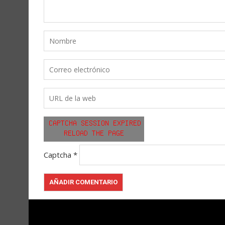
Captcha
*