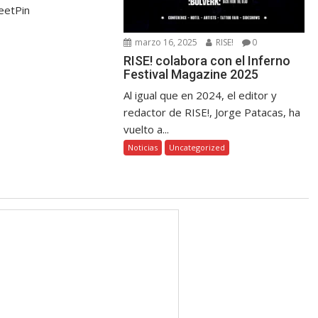
eetPin
marzo 16, 2025
RISE!
0
RISE! colabora con el Inferno
Festival Magazine 2025
Al igual que en 2024, el editor y
redactor de RISE!, Jorge Patacas, ha
vuelto a...
Noticias
Uncategorized