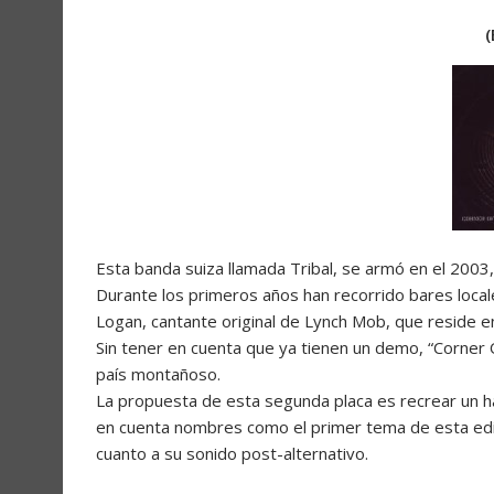
Esta banda suiza llamada Tribal, se armó en el 2003,
Durante los primeros años han recorrido bares local
Logan, cantante original de Lynch Mob, que reside e
Sin tener en cuenta que ya tienen un demo, “Corner O
país montañoso.
La propuesta de esta segunda placa es recrear un har
en cuenta nombres como el primer tema de esta edic
cuanto a su sonido post-alternativo.