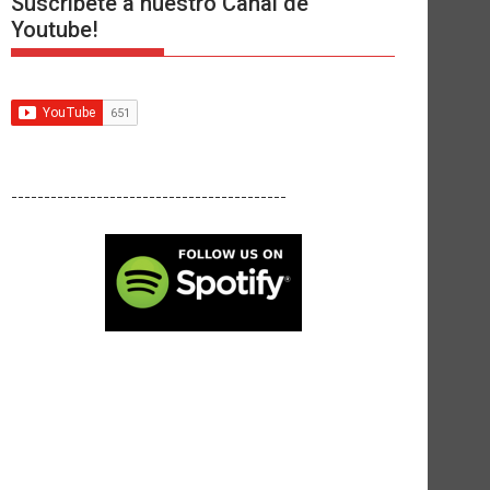
Suscríbete a nuestro Canal de
Youtube!
------------------------------------------