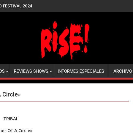
NER
DS
REVIEWS SHOWS
INFORMES ESPECIALES
ARCHIVO
 Circle»
TRIBAL
ner Of A Circle»