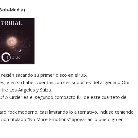
(Bob-Media)
 recién sacando su primer disco en el ’05.
es, y en su haber cuentan con ser soportes del argentino Oni
ntre Los Angeles y Suiza.
f A Circle” es el segundo compacto full de este cuarteto del
d rock moderno, casi limitando lo alternativo, incluso teniendo
ión titulado “No More Emotions” apoyarían lo que digo en