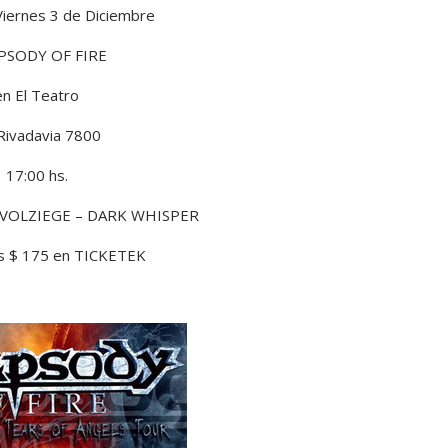
Viernes 3 de Diciembre
PSODY OF FIRE
en El Teatro
 Rivadavia 7800
17:00 hs.
s: VOLZIEGE – DARK WHISPER
as $ 175 en TICKETEK