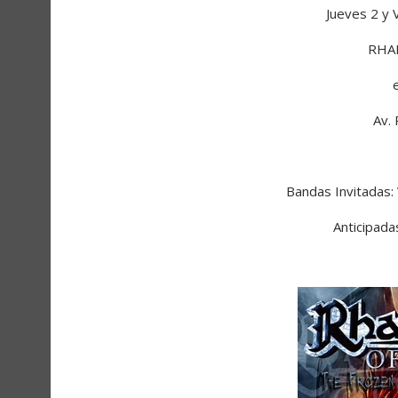
Jueves 2 y 
RHA
Av.
Bandas Invitada
Anticipad