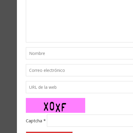
Captcha
*