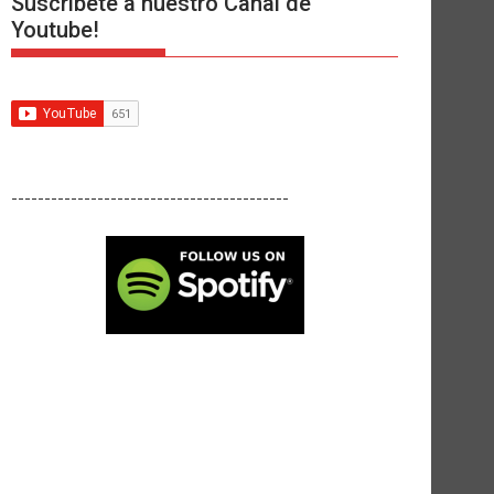
Suscríbete a nuestro Canal de
Youtube!
------------------------------------------