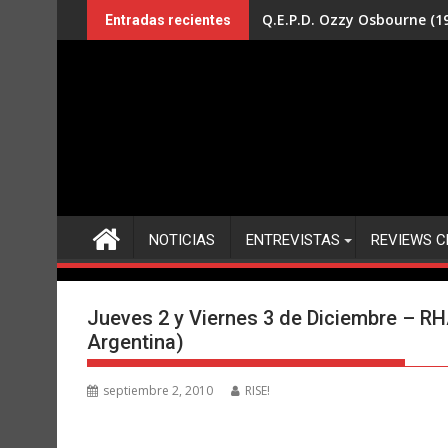
Saltar
Q.E.P.D. Ozzy Osbourne (19
Entradas recientes
al
contenido
NOTICIAS
ENTREVISTAS
REVIEWS C
Jueves 2 y Viernes 3 de Diciembre – RH
Argentina)
septiembre 2, 2010
RISE!