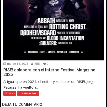
marzo 16, 2025
RISE!
0
RISE! colabora con el Inferno Festival Magazine
2025
Al igual que en 2024, el editor y redactor de RISE!, Jorge
Patacas, ha vuelto a...
Noticias
Uncategorized
DEJA TU COMENTARIO