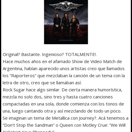
Original? Bastante. Ingenioso? TOTALMENTE!.
Hace muchos años en el afamado Show de Video Match de
Argentina, habían aparecido unos artistas creo que llamados
los “Raporteros” que mezclaban la canción de un tema con la
letra de otro, creo que se llamaban así.
Rock Sugar hace algo similar. De cierta manera humorística,
mezcla no solo dos, sino tres y hasta cuatro canciones
compactadas en una sola, donde comienza con los tonos de
una, luego cantando otra y así mezclando de todo un poco.
Se imaginan un tema de Metallica con Journey?. Acá tenemos a
“Don’t Stop the Sandman” o Queen con Motley Crue: “We Will
Kickstart Your Rhapsody”.