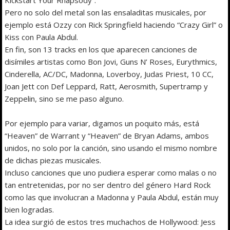
Pero no solo del metal son las ensaladitas musicales, por
ejemplo está Ozzy con Rick Springfield haciendo “Crazy Girl” o
Kiss con Paula Abdul.
En fin, son 13 tracks en los que aparecen canciones de
disímiles artistas como Bon Jovi, Guns N’ Roses, Eurythmics,
Cinderella, AC/DC, Madonna, Loverboy, Judas Priest, 10 CC,
Joan Jett con Def Leppard, Ratt, Aerosmith, Supertramp y
Zeppelin, sino se me paso alguno.
Por ejemplo para variar, digamos un poquito más, está
“Heaven” de Warrant y “Heaven” de Bryan Adams, ambos
unidos, no solo por la canción, sino usando el mismo nombre
de dichas piezas musicales.
Incluso canciones que uno pudiera esperar como malas o no
tan entretenidas, por no ser dentro del género Hard Rock
como las que involucran a Madonna y Paula Abdul, están muy
bien logradas.
La idea surgió de estos tres muchachos de Hollywood: Jess