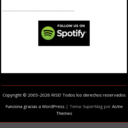
------------------------------------------
Copyright © 2005-2026 RISE! Todos los derechos reservados
Funciona gracias a WordPress
|
Tema: SuperMag por
Acme
Themes