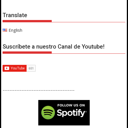
Translate
English
Suscríbete a nuestro Canal de Youtube!
------------------------------------------