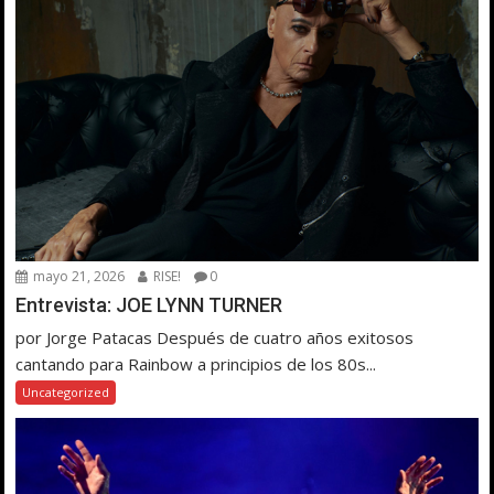
mayo 21, 2026
RISE!
0
Entrevista: JOE LYNN TURNER
por Jorge Patacas Después de cuatro años exitosos
cantando para Rainbow a principios de los 80s...
Uncategorized