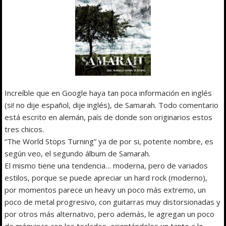
Increíble que en Google haya tan poca información en inglés
(si! no dije español, dije inglés), de Samarah. Todo comentario
está escrito en alemán, país de donde son originarios estos
tres chicos.
“The World Stops Turning” ya de por si, potente nombre, es
según veo, el segundo álbum de Samarah.
El mismo tiene una tendencia… moderna, pero de variados
estilos, porque se puede apreciar un hard rock (moderno),
por momentos parece un heavy un poco más extremo, un
poco de metal progresivo, con guitarras muy distorsionadas y
por otros más alternativo, pero además, le agregan un poco
de máquinas con los teclados, orientándolos un tanto a lo