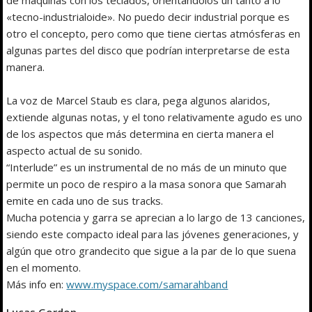
«tecno-industrialoide». No puedo decir industrial porque es
otro el concepto, pero como que tiene ciertas atmósferas en
algunas partes del disco que podrían interpretarse de esta
manera.
La voz de Marcel Staub es clara, pega algunos alaridos,
extiende algunas notas, y el tono relativamente agudo es uno
de los aspectos que más determina en cierta manera el
aspecto actual de su sonido.
“Interlude” es un instrumental de no más de un minuto que
permite un poco de respiro a la masa sonora que Samarah
emite en cada uno de sus tracks.
Mucha potencia y garra se aprecian a lo largo de 13 canciones,
siendo este compacto ideal para las jóvenes generaciones, y
algún que otro grandecito que sigue a la par de lo que suena
en el momento.
Más info en:
www.myspace.com/samarahband
Lucas Gordon.