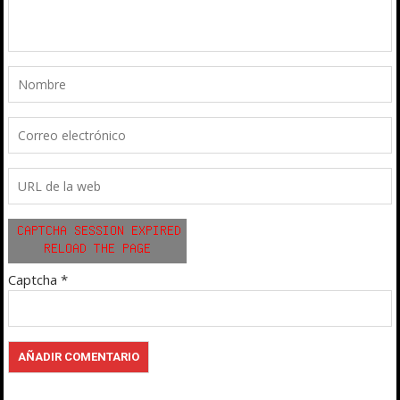
Captcha
*