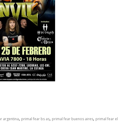
,
,
,
ar argentina
primal fear bs as
primal fear buenos aires
primal fear el