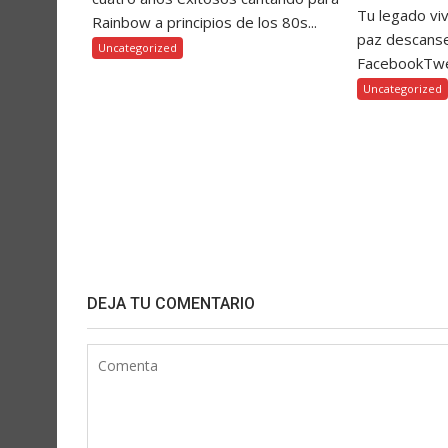
Tu legado vi
Rainbow a principios de los 80s...
paz descanse
Uncategorized
FacebookTw
Uncategorized
DEJA TU COMENTARIO