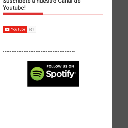
Suscríbete a nuestro Canal de
Youtube!
------------------------------------------