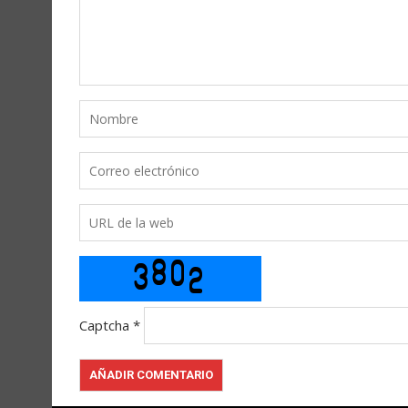
Captcha
*