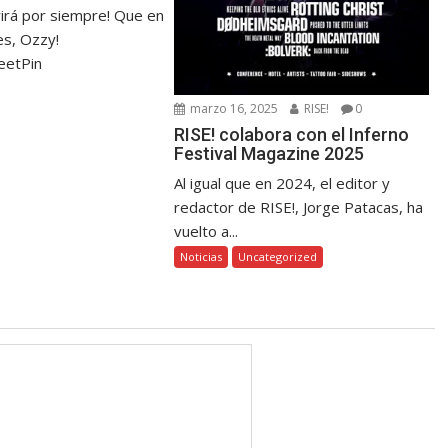
virá por siempre! Que en
s, Ozzy!
eetPin
marzo 16, 2025
RISE!
0
RISE! colabora con el Inferno
Festival Magazine 2025
Al igual que en 2024, el editor y
redactor de RISE!, Jorge Patacas, ha
vuelto a...
Noticias
Uncategorized