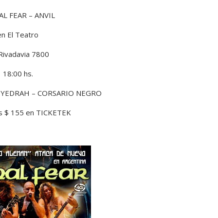
AL FEAR – ANVIL
en El Teatro
 Rivadavia 7800
18:00 hs.
: HYEDRAH – CORSARIO NEGRO
as $ 155 en TICKETEK