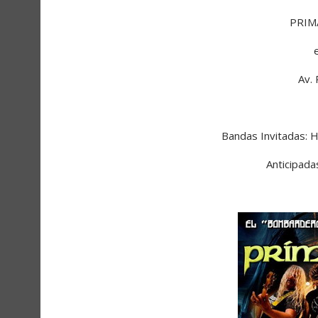
PRIM
Av.
Bandas Invitadas
Anticipad