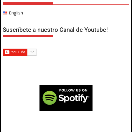
English
Suscríbete a nuestro Canal de Youtube!
------------------------------------------