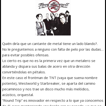
Quién diría que un cantante de metal tiene un lado blando?.
No le preguntemos a ninguno con falta de pelo por las dudas…
para evitar posibles ofensas.
Lo cierto es que no es la primera vez que un metalero se
ablanda y dispara sus balas de acero en otra dirección
convirtiéndolas en pétalos.
En este caso el frontman de TNT (vaya que suena nombre
potente), Westworld y Starbreaker, se aparta del camino
pecaminoso y nos trae un disco mucho más melódico,
acústico, orquestal.
“Round Trip” es innovador en respecto a lo que ya conocemos
de él, pero manteniendo una ilación con su pasado, ya que se