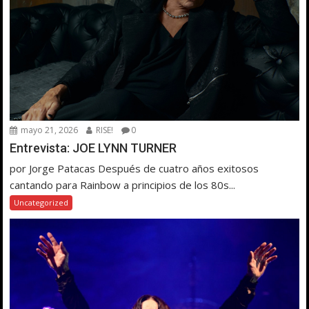
mayo 21, 2026
RISE!
0
Entrevista: JOE LYNN TURNER
por Jorge Patacas Después de cuatro años exitosos
cantando para Rainbow a principios de los 80s...
Uncategorized