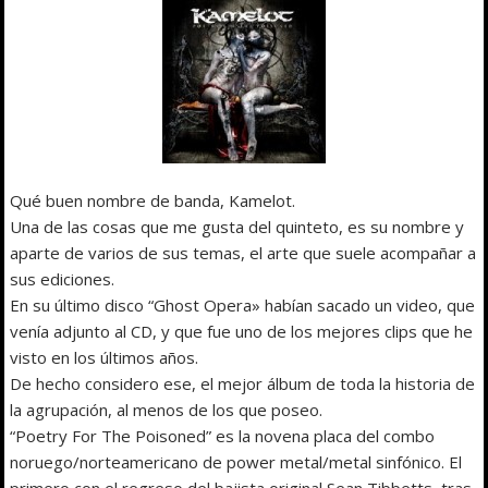
Qué buen nombre de banda, Kamelot.
Una de las cosas que me gusta del quinteto, es su nombre y
aparte de varios de sus temas, el arte que suele acompañar a
sus ediciones.
En su último disco “Ghost Opera» habían sacado un video, que
venía adjunto al CD, y que fue uno de los mejores clips que he
visto en los últimos años.
De hecho considero ese, el mejor álbum de toda la historia de
la agrupación, al menos de los que poseo.
“Poetry For The Poisoned” es la novena placa del combo
noruego/norteamericano de power metal/metal sinfónico. El
primero con el regreso del bajista original Sean Tibbetts, tras