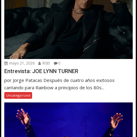
mayo 21, 2026
RISE!
0
Entrevista: JOE LYNN TURNER
por Jorge Patacas Después de cuatro años exitosos
cantando para Rainbow a principios de los 80s...
Uncategorized