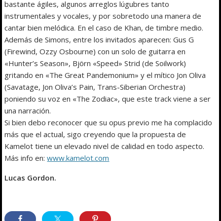
bastante ágiles, algunos arreglos lúgubres tanto
instrumentales y vocales, y por sobretodo una manera de
cantar bien melódica. En el caso de Khan, de timbre medio.
Además de Simons, entre los invitados aparecen: Gus G
(Firewind, Ozzy Osbourne) con un solo de guitarra en
«Hunter’s Season», Björn «Speed» Strid (de Soilwork)
gritando en «The Great Pandemonium» y el mítico Jon Oliva
(Savatage, Jon Oliva’s Pain, Trans-Siberian Orchestra)
poniendo su voz en «The Zodiac», que este track viene a ser
una narración.
Si bien debo reconocer que su opus previo me ha complacido
más que el actual, sigo creyendo que la propuesta de
Kamelot tiene un elevado nivel de calidad en todo aspecto.
Más info en:
www.kamelot.com
Lucas Gordon.