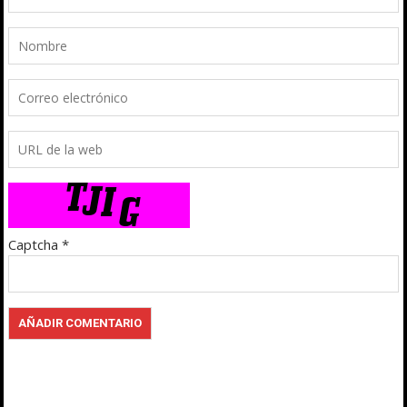
Captcha
*