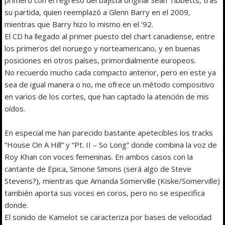
su partida, quien reemplazó a Glenn Barry en el 2009,
mientras que Barry hizo lo mismo en el ’92.
El CD ha llegado al primer puesto del chart canadiense, entre
los primeros del noruego y norteamericano, y en buenas
posiciones en otros países, primordialmente europeos.
No recuerdo mucho cada compacto anterior, pero en este ya
sea de igual manera o no, me ofrece un método compositivo
en varios de los cortes, que han captado la atención de mis
oídos.
En especial me han parecido bastante apetecibles los tracks
“House On A Hill” y “Pt. II – So Long” donde combina la voz de
Roy Khan con voces femeninas. En ambos casos con la
cantante de Epica, Simone Simons (será algo de Steve
Stevens?), mientras que Amanda Somerville (Kiske/Somerville)
también aporta sus voces en coros, pero no se especifica
donde.
El sonido de Kamelot se caracteriza por bases de velocidad