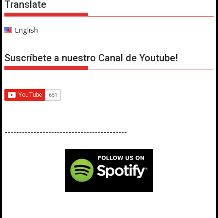
Translate
English
Suscríbete a nuestro Canal de Youtube!
------------------------------------------