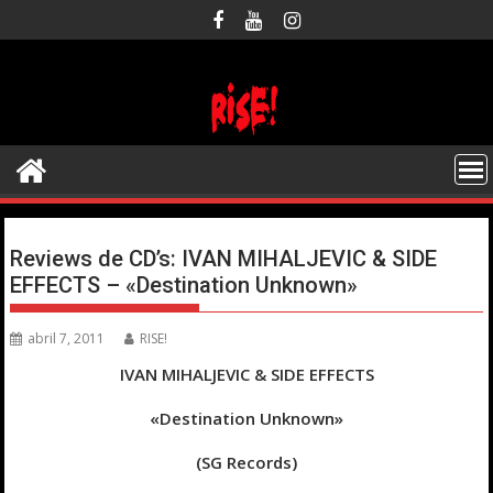
Saltar
al
contenido
Reviews de CD’s: IVAN MIHALJEVIC & SIDE
EFFECTS – «Destination Unknown»
abril 7, 2011
RISE!
IVAN MIHALJEVIC & SIDE EFFECTS
«Destination Unknown»
(SG Records)