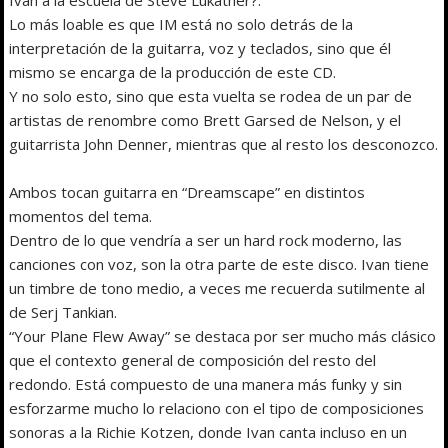
Lo más loable es que IM está no solo detrás de la
interpretación de la guitarra, voz y teclados, sino que él
mismo se encarga de la producción de este CD.
Y no solo esto, sino que esta vuelta se rodea de un par de
artistas de renombre como Brett Garsed de Nelson, y el
guitarrista John Denner, mientras que al resto los desconozco.
Ambos tocan guitarra en “Dreamscape” en distintos
momentos del tema.
Dentro de lo que vendría a ser un hard rock moderno, las
canciones con voz, son la otra parte de este disco. Ivan tiene
un timbre de tono medio, a veces me recuerda sutilmente al
de Serj Tankian.
“Your Plane Flew Away” se destaca por ser mucho más clásico
que el contexto general de composición del resto del
redondo. Está compuesto de una manera más funky y sin
esforzarme mucho lo relaciono con el tipo de composiciones
sonoras a la Richie Kotzen, donde Ivan canta incluso en un