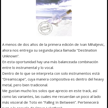
A menos de dos años de la primera edición de Ivan Mihaljevic,
ahora nos entrega su segunda placa llamada “Destination
Unknown”.
En esta oportunidad hay una más balanceada combinación
entre lo instrumental y lo vocal.
Dentro de lo que se interpreta con solo instrumentos está
“Dreamscape”, cuya manera compositiva es dentro del heavy
metal, pero bien tradicional.
Me gustan mucho los solos que aprecio en este track, así
como las variantes, las cuales me recuerdan un poco al lado
más visceral de Toto en “Falling In Between”. Pertenecerá
Ivan a la escuela de Steve Lukather?.