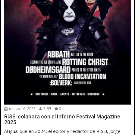
marzo 16, 2025
RISE!
0
RISE! colabora con el Inferno Festival Magazine
2025
Al igual que en 2024, el editor y redactor de RISE!, Jorge