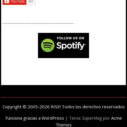
------------------------------------------
Copyright © 2005-2026 RISE! Todos los derechos reservados
Funciona gracias a WordPress
|
Tema: SuperMag por
Acme
Themes