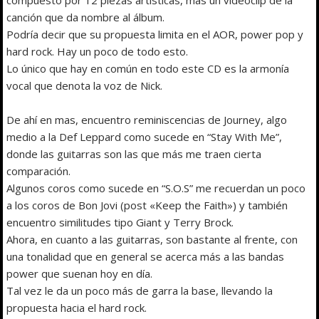
canción que da nombre al álbum.
Podría decir que su propuesta limita en el AOR, power pop y
hard rock. Hay un poco de todo esto.
Lo único que hay en común en todo este CD es la armonía
vocal que denota la voz de Nick.
De ahí en mas, encuentro reminiscencias de Journey, algo
medio a la Def Leppard como sucede en “Stay With Me”,
donde las guitarras son las que más me traen cierta
comparación.
Algunos coros como sucede en “S.O.S” me recuerdan un poco
a los coros de Bon Jovi (post «Keep the Faith») y también
encuentro similitudes tipo Giant y Terry Brock.
Ahora, en cuanto a las guitarras, son bastante al frente, con
una tonalidad que en general se acerca más a las bandas
power que suenan hoy en día.
Tal vez le da un poco más de garra la base, llevando la
propuesta hacia el hard rock.