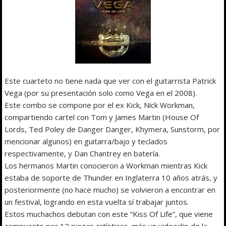
Este cuarteto no tiene nada que ver con el guitarrista Patrick
Vega (por su presentación solo como Vega en el 2008).
Este combo se compone por el ex Kick, Nick Workman,
compartiendo cartel con Tom y James Martin (House Of
Lords, Ted Poley de Danger Danger, Khymera, Sunstorm, por
mencionar algunos) en guitarra/bajo y teclados
respectivamente, y Dan Chantrey en batería.
Los hermanos Martin conocieron a Workman mientras Kick
estaba de soporte de Thunder en Inglaterra 10 años atrás, y
posteriormente (no hace mucho) se volvieron a encontrar en
un festival, logrando en esta vuelta sí trabajar juntos.
Estos muchachos debutan con este “Kiss Of Life”, que viene
compuesto por 12 piezas artísticas, más un videoclip de la