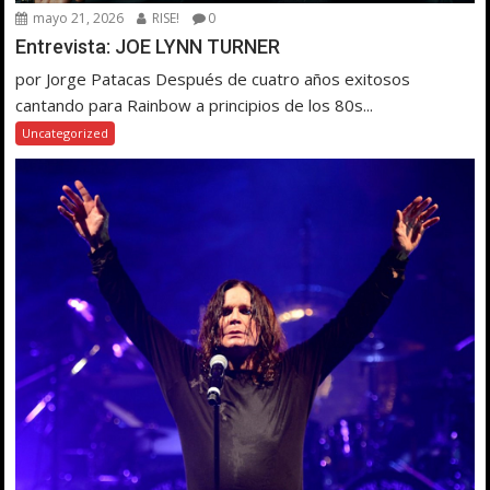
mayo 21, 2026
RISE!
0
Entrevista: JOE LYNN TURNER
por Jorge Patacas Después de cuatro años exitosos
cantando para Rainbow a principios de los 80s...
Uncategorized