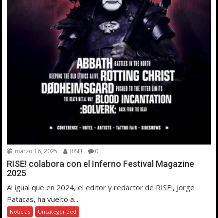
marzo 16, 2025
RISE!
0
RISE! colabora con el Inferno Festival Magazine
2025
Al igual que en 2024, el editor y redactor de RISE!, Jorge
Patacas, ha vuelto a...
Noticias
Uncategorized