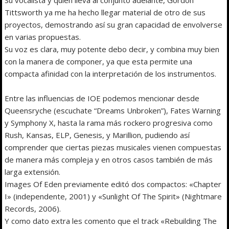
Tittsworth ya me ha hecho llegar material de otro de sus
proyectos, demostrando así su gran capacidad de envolverse
en varias propuestas.
Su voz es clara, muy potente debo decir, y combina muy bien
con la manera de componer, ya que esta permite una
compacta afinidad con la interpretación de los instrumentos.
Entre las influencias de IOE podemos mencionar desde
Queensryche (escuchate “Dreams Unbroken”), Fates Warning
y Symphony X, hasta la rama más rockero progresiva como
Rush, Kansas, ELP, Genesis, y Marillion, pudiendo así
comprender que ciertas piezas musicales vienen compuestas
de manera más compleja y en otros casos también de más
larga extensión.
Images Of Eden previamente editó dos compactos: «Chapter
I» (independente, 2001) y «Sunlight Of The Spirit» (Nightmare
Records, 2006).
Y como dato extra les comento que el track «Rebuilding The