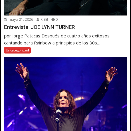
mayo 21, 2026
RISE!
0
Entrevista: JOE LYNN TURNER
por Jorge Patacas Después de cuatro años exitosos
cantando para Rainbow a principios de los 80s...
Uncategorized