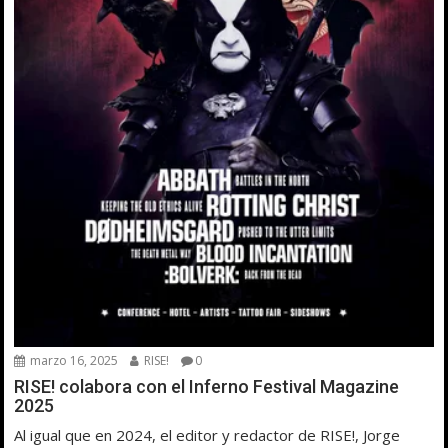
marzo 16, 2025
RISE!
0
RISE! colabora con el Inferno Festival Magazine
2025
Al igual que en 2024, el editor y redactor de RISE!, Jorge