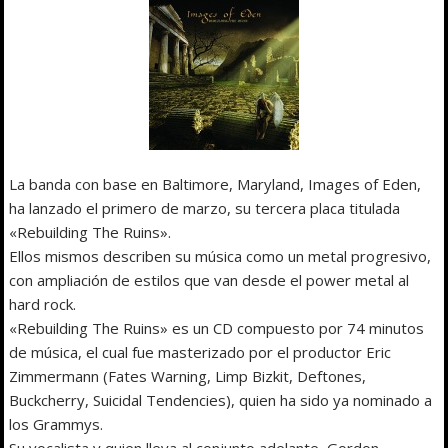
La banda con base en Baltimore, Maryland, Images of Eden,
ha lanzado el primero de marzo, su tercera placa titulada
«Rebuilding The Ruins».
Ellos mismos describen su música como un metal progresivo,
con ampliación de estilos que van desde el power metal al
hard rock.
«Rebuilding The Ruins» es un CD compuesto por 74 minutos
de música, el cual fue masterizado por el productor Eric
Zimmermann (Fates Warning, Limp Bizkit, Deftones,
Buckcherry, Suicidal Tendencies), quien ha sido ya nominado a
los Grammys.
Su vocalista y quien lleva al conjunto adelante, Gordon